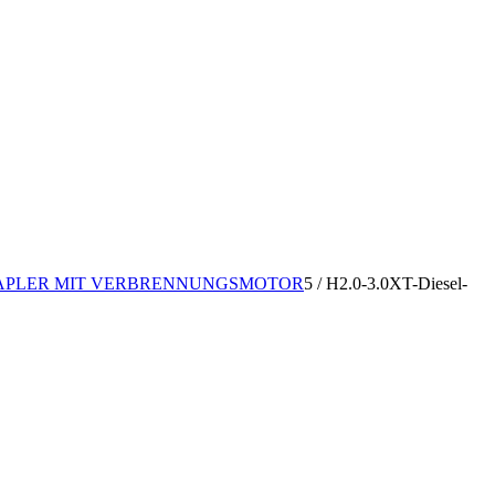
 STAPLER MIT VERBRENNUNGSMOTOR
5
/
H2.0-3.0XT-Diesel-