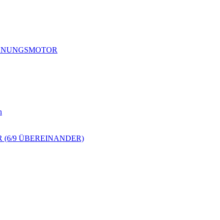
RENNUNGSMOTOR
h
 (6/9 ÜBEREINANDER)