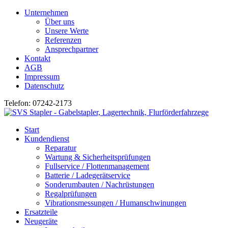
Unternehmen
Über uns
Unsere Werte
Referenzen
Ansprechpartner
Kontakt
AGB
Impressum
Datenschutz
Telefon: 07242-2173
Start
Kundendienst
Reparatur
Wartung & Sicherheitsprüfungen
Fullservice / Flottenmanagement
Batterie / Ladegerätservice
Sonderumbauten / Nachrüstungen
Regalprüfungen
Vibrationsmessungen / Humanschwinungen
Ersatzteile
Neugeräte