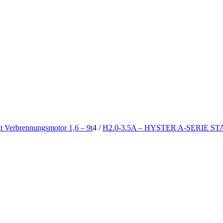
it Verbrennungsmotor 1,6 – 9t
4
/
H2.0-3.5A – HYSTER A-SERIE