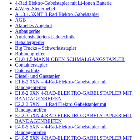
4-Rad Elektro-Gabelstapler mit Li-Ionen Batterie
4-Wege-Steuerhebel
A1.3-1.5XNT-3-Rad-Elektro-Gabelstapler
AGB
Aktuelles Angebot
Anbaugeräte
Antriebsbatterien-Ladetechnik
Behältergreifer
Big Trucks – Schwerlaststapler
Bobinengreifer
C1.0-1.5 MANN-OBEN-SCHMALGANGSTAPLER
Containerstapler
Datenschutz
Diesel- und Gasstapler
E1.6-2.0XN – 4-Rad-Elektro-Gabelstapler mit
Bandagenreifen
E1.6-2.0XN 4-RAD-ELEKTRO-GABELSTAPLER MIT
BANDAGENREIFEN
E2.2-3.5XN – 4-Rad Elektro-Gabelstapler mit
Bandagenreifen
E2.2-3.5XN 4-RAD-ELEKTRO-GABELSTAPLER MIT
BANDAGENREIFEN
E4.0-5.5XN – 4-Rad-Elektro-Gabelstapler mit
Bandagenreifen
E4.0-5.5XN 4-RAD-ELEKTRO-GABELSTAPLER MIT