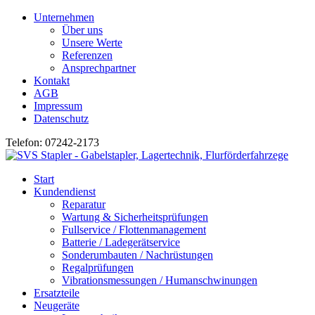
Unternehmen
Über uns
Unsere Werte
Referenzen
Ansprechpartner
Kontakt
AGB
Impressum
Datenschutz
Telefon: 07242-2173
Start
Kundendienst
Reparatur
Wartung & Sicherheitsprüfungen
Fullservice / Flottenmanagement
Batterie / Ladegerätservice
Sonderumbauten / Nachrüstungen
Regalprüfungen
Vibrationsmessungen / Humanschwinungen
Ersatzteile
Neugeräte