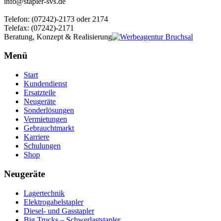
info@stapler-svs.de
Telefon: (07242)-2173 oder 2174
Telefax: (07242)-2171
Beratung, Konzept & Realisierung
Menü
Start
Kundendienst
Ersatzteile
Neugeräte
Sonderlösungen
Vermietungen
Gebrauchtmarkt
Karriere
Schulungen
Shop
Neugeräte
Lagertechnik
Elektrogabelstapler
Diesel- und Gasstapler
Big Trucks – Schwerlaststapler