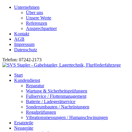
Unternehmen
Über uns
Unsere Werte
Referenzen
Ansprechpartner
Kontakt
AGB
Impressum
Datenschutz
Telefon: 07242-2173
Start
Kundendienst
Reparatur
Wartung & Sicherheitsprüfungen
Fullservice / Flottenmanagement
Batterie / Ladegerätservice
Sonderumbauten / Nachrüstungen
Regalprüfungen
Vibrationsmessungen / Humanschwinungen
Ersatzteile
Neugeräte