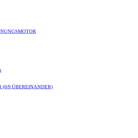
RENNUNGSMOTOR
h
 (6/9 ÜBEREINANDER)