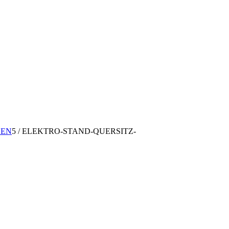
GEN
5
/
ELEKTRO-STAND-QUERSITZ-