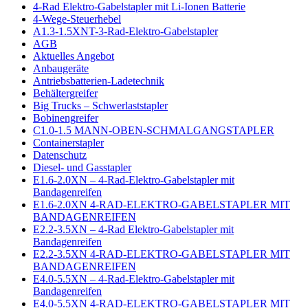
4-Rad Elektro-Gabelstapler mit Li-Ionen Batterie
4-Wege-Steuerhebel
A1.3-1.5XNT-3-Rad-Elektro-Gabelstapler
AGB
Aktuelles Angebot
Anbaugeräte
Antriebsbatterien-Ladetechnik
Behältergreifer
Big Trucks – Schwerlaststapler
Bobinengreifer
C1.0-1.5 MANN-OBEN-SCHMALGANGSTAPLER
Containerstapler
Datenschutz
Diesel- und Gasstapler
E1.6-2.0XN – 4-Rad-Elektro-Gabelstapler mit
Bandagenreifen
E1.6-2.0XN 4-RAD-ELEKTRO-GABELSTAPLER MIT
BANDAGENREIFEN
E2.2-3.5XN – 4-Rad Elektro-Gabelstapler mit
Bandagenreifen
E2.2-3.5XN 4-RAD-ELEKTRO-GABELSTAPLER MIT
BANDAGENREIFEN
E4.0-5.5XN – 4-Rad-Elektro-Gabelstapler mit
Bandagenreifen
E4.0-5.5XN 4-RAD-ELEKTRO-GABELSTAPLER MIT