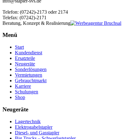
info@stapler-svs.de
Telefon: (07242)-2173 oder 2174
Telefax: (07242)-2171
Beratung, Konzept & Realisierung
Menü
Start
Kundendienst
Ersatzteile
Neugeräte
Sonderlösungen
Vermietungen
Gebrauchtmarkt
Karriere
Schulungen
Shop
Neugeräte
Lagertechnik
Elektrogabelstapler
Diesel- und Gasstapler
Big Trucks – Schwerlaststapler