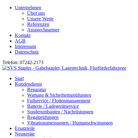
Unternehmen
Über uns
Unsere Werte
Referenzen
Ansprechpartner
Kontakt
AGB
Impressum
Datenschutz
Telefon: 07242-2173
Start
Kundendienst
Reparatur
Wartung & Sicherheitsprüfungen
Fullservice / Flottenmanagement
Batterie / Ladegerätservice
Sonderumbauten / Nachrüstungen
Regalprüfungen
Vibrationsmessungen / Humanschwinungen
Ersatzteile
Neugeräte