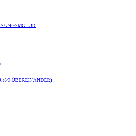
RENNUNGSMOTOR
h
 (6/9 ÜBEREINANDER)