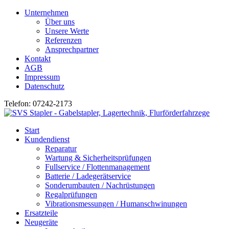
Unternehmen
Über uns
Unsere Werte
Referenzen
Ansprechpartner
Kontakt
AGB
Impressum
Datenschutz
Telefon: 07242-2173
Start
Kundendienst
Reparatur
Wartung & Sicherheitsprüfungen
Fullservice / Flottenmanagement
Batterie / Ladegerätservice
Sonderumbauten / Nachrüstungen
Regalprüfungen
Vibrationsmessungen / Humanschwinungen
Ersatzteile
Neugeräte