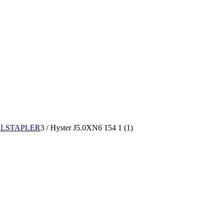
ELSTAPLER
3
/
Hyster J5.0XN6 154 1 (1)