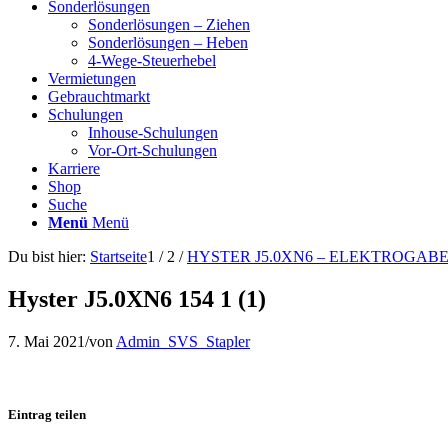
Sonderlösungen
Sonderlösungen – Ziehen
Sonderlösungen – Heben
4-Wege-Steuerhebel
Vermietungen
Gebrauchtmarkt
Schulungen
Inhouse-Schulungen
Vor-Ort-Schulungen
Karriere
Shop
Suche
Menü
Menü
Du bist hier:
Startseite
1
/
2
/
HYSTER J5.0XN6 – ELEKTROGAB
Hyster J5.0XN6 154 1 (1)
7. Mai 2021
/
von
Admin_SVS_Stapler
Eintrag teilen