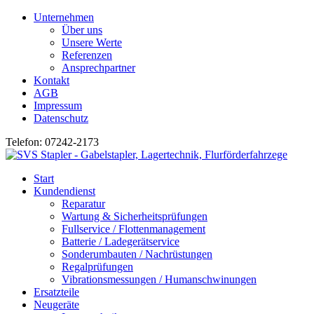
Unternehmen
Über uns
Unsere Werte
Referenzen
Ansprechpartner
Kontakt
AGB
Impressum
Datenschutz
Telefon: 07242-2173
Start
Kundendienst
Reparatur
Wartung & Sicherheitsprüfungen
Fullservice / Flottenmanagement
Batterie / Ladegerätservice
Sonderumbauten / Nachrüstungen
Regalprüfungen
Vibrationsmessungen / Humanschwinungen
Ersatzteile
Neugeräte