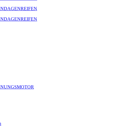
BANDAGENREIFEN
BANDAGENREIFEN
RENNUNGSMOTOR
h