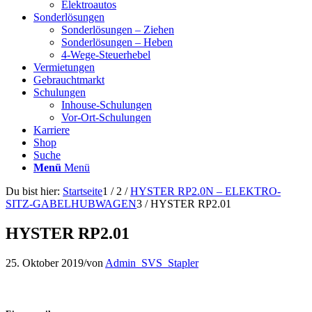
Elektroautos
Sonderlösungen
Sonderlösungen – Ziehen
Sonderlösungen – Heben
4-Wege-Steuerhebel
Vermietungen
Gebrauchtmarkt
Schulungen
Inhouse-Schulungen
Vor-Ort-Schulungen
Karriere
Shop
Suche
Menü
Menü
Du bist hier:
Startseite
1
/
2
/
HYSTER RP2.0N – ELEKTRO-
SITZ-GABELHUBWAGEN
3
/
HYSTER RP2.01
HYSTER RP2.01
25. Oktober 2019
/
von
Admin_SVS_Stapler