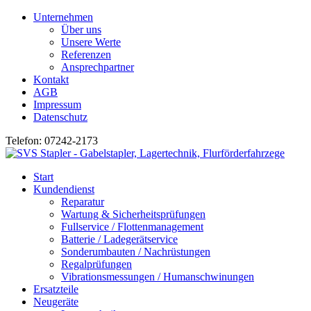
Unternehmen
Über uns
Unsere Werte
Referenzen
Ansprechpartner
Kontakt
AGB
Impressum
Datenschutz
Telefon: 07242-2173
Start
Kundendienst
Reparatur
Wartung & Sicherheitsprüfungen
Fullservice / Flottenmanagement
Batterie / Ladegerätservice
Sonderumbauten / Nachrüstungen
Regalprüfungen
Vibrationsmessungen / Humanschwinungen
Ersatzteile
Neugeräte