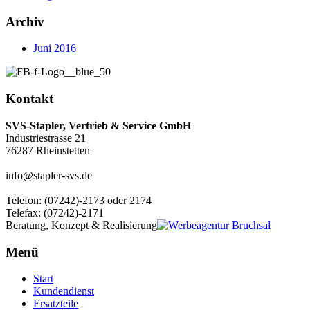
Archiv
Juni 2016
Kontakt
SVS-Stapler, Vertrieb & Service GmbH
Industriestrasse 21
76287 Rheinstetten
info@stapler-svs.de
Telefon: (07242)-2173 oder 2174
Telefax: (07242)-2171
Beratung, Konzept & Realisierung
Menü
Start
Kundendienst
Ersatzteile