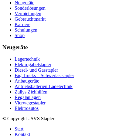
Neugeräte
Sonderlösungen
Vermietungen
Gebrauchtmarkt
Karriere
Schulungen
Shop
Neugeräte
Lagertechnik
Elektrogabelstapler
Diesel- und Gasstapler
Big Trucks – Schwerlaststapler
Anbaugeräte
Antriebsbatterien-Ladetechnik
Zallys Ziehhilfen
Regalanlagen
Vierwegestapler
Elektroautos
© Copyright - SVS Stapler
Start
Kontakt