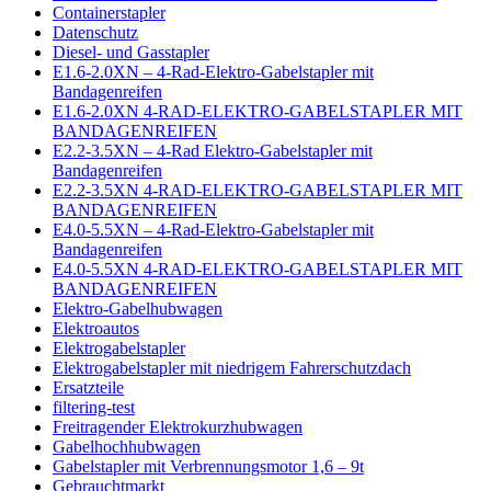
Containerstapler
Datenschutz
Diesel- und Gasstapler
E1.6-2.0XN – 4-Rad-Elektro-Gabelstapler mit
Bandagenreifen
E1.6-2.0XN 4-RAD-ELEKTRO-GABELSTAPLER MIT
BANDAGENREIFEN
E2.2-3.5XN – 4-Rad Elektro-Gabelstapler mit
Bandagenreifen
E2.2-3.5XN 4-RAD-ELEKTRO-GABELSTAPLER MIT
BANDAGENREIFEN
E4.0-5.5XN – 4-Rad-Elektro-Gabelstapler mit
Bandagenreifen
E4.0-5.5XN 4-RAD-ELEKTRO-GABELSTAPLER MIT
BANDAGENREIFEN
Elektro-Gabelhubwagen
Elektroautos
Elektrogabelstapler
Elektrogabelstapler mit niedrigem Fahrerschutzdach
Ersatzteile
filtering-test
Freitragender Elektrokurzhubwagen
Gabelhochhubwagen
Gabelstapler mit Verbrennungsmotor 1,6 – 9t
Gebrauchtmarkt