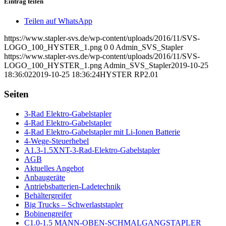
Eintrag teilen
Teilen auf WhatsApp
https://www.stapler-svs.de/wp-content/uploads/2016/11/SVS-
LOGO_100_HYSTER_1.png
0
0
Admin_SVS_Stapler
https://www.stapler-svs.de/wp-content/uploads/2016/11/SVS-
LOGO_100_HYSTER_1.png
Admin_SVS_Stapler
2019-10-25
18:36:02
2019-10-25 18:36:24
HYSTER RP2.01
Seiten
3-Rad Elektro-Gabelstapler
4-Rad Elektro-Gabelstapler
4-Rad Elektro-Gabelstapler mit Li-Ionen Batterie
4-Wege-Steuerhebel
A1.3-1.5XNT-3-Rad-Elektro-Gabelstapler
AGB
Aktuelles Angebot
Anbaugeräte
Antriebsbatterien-Ladetechnik
Behältergreifer
Big Trucks – Schwerlaststapler
Bobinengreifer
C1.0-1.5 MANN-OBEN-SCHMALGANGSTAPLER