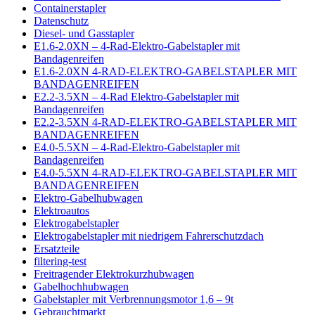
Containerstapler
Datenschutz
Diesel- und Gasstapler
E1.6-2.0XN – 4-Rad-Elektro-Gabelstapler mit
Bandagenreifen
E1.6-2.0XN 4-RAD-ELEKTRO-GABELSTAPLER MIT
BANDAGENREIFEN
E2.2-3.5XN – 4-Rad Elektro-Gabelstapler mit
Bandagenreifen
E2.2-3.5XN 4-RAD-ELEKTRO-GABELSTAPLER MIT
BANDAGENREIFEN
E4.0-5.5XN – 4-Rad-Elektro-Gabelstapler mit
Bandagenreifen
E4.0-5.5XN 4-RAD-ELEKTRO-GABELSTAPLER MIT
BANDAGENREIFEN
Elektro-Gabelhubwagen
Elektroautos
Elektrogabelstapler
Elektrogabelstapler mit niedrigem Fahrerschutzdach
Ersatzteile
filtering-test
Freitragender Elektrokurzhubwagen
Gabelhochhubwagen
Gabelstapler mit Verbrennungsmotor 1,6 – 9t
Gebrauchtmarkt