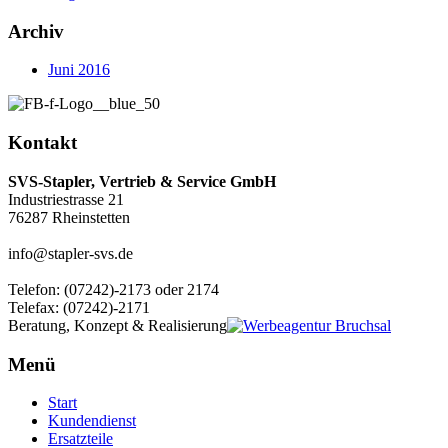
Archiv
Juni 2016
Kontakt
SVS-Stapler, Vertrieb & Service GmbH
Industriestrasse 21
76287 Rheinstetten
info@stapler-svs.de
Telefon: (07242)-2173 oder 2174
Telefax: (07242)-2171
Beratung, Konzept & Realisierung
Menü
Start
Kundendienst
Ersatzteile