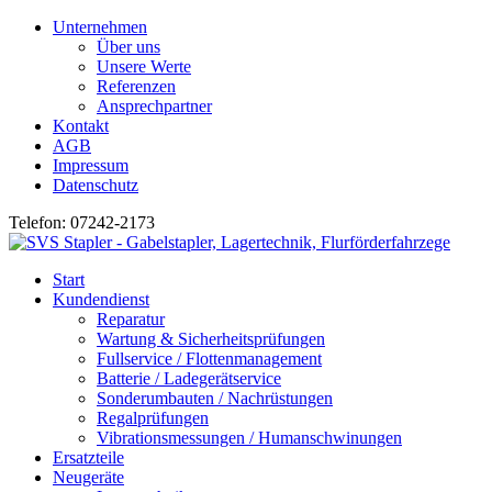
Unternehmen
Über uns
Unsere Werte
Referenzen
Ansprechpartner
Kontakt
AGB
Impressum
Datenschutz
Telefon: 07242-2173
Start
Kundendienst
Reparatur
Wartung & Sicherheitsprüfungen
Fullservice / Flottenmanagement
Batterie / Ladegerätservice
Sonderumbauten / Nachrüstungen
Regalprüfungen
Vibrationsmessungen / Humanschwinungen
Ersatzteile
Neugeräte