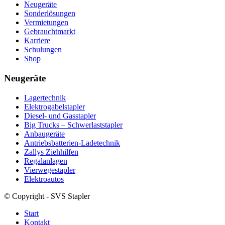
Neugeräte
Sonderlösungen
Vermietungen
Gebrauchtmarkt
Karriere
Schulungen
Shop
Neugeräte
Lagertechnik
Elektrogabelstapler
Diesel- und Gasstapler
Big Trucks – Schwerlaststapler
Anbaugeräte
Antriebsbatterien-Ladetechnik
Zallys Ziehhilfen
Regalanlagen
Vierwegestapler
Elektroautos
© Copyright - SVS Stapler
Start
Kontakt