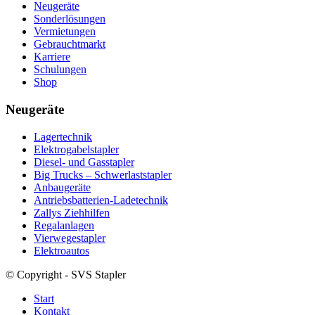
Neugeräte
Sonderlösungen
Vermietungen
Gebrauchtmarkt
Karriere
Schulungen
Shop
Neugeräte
Lagertechnik
Elektrogabelstapler
Diesel- und Gasstapler
Big Trucks – Schwerlaststapler
Anbaugeräte
Antriebsbatterien-Ladetechnik
Zallys Ziehhilfen
Regalanlagen
Vierwegestapler
Elektroautos
© Copyright - SVS Stapler
Start
Kontakt