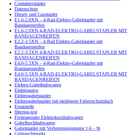
Containerstapler
Datenschutz
Diesel- und Gasstapler
E1.6-2.0XN – 4-Rad-Elektro-Gabelstapler mit
Bandagenreifen
E1.6-2.0XN 4-RAD-ELEKTRO-GABELSTAPLER MIT
BANDAGENREIFEN
E2.2-3.5XN – 4-Rad Elektro-Gabelstapler mit
Bandagenreifen
E2.2-3.5XN 4-RAD-ELEKTRO-GABELSTAPLER MIT
BANDAGENREIFEN
E4.0-5.5XN – 4-Rad-Elektro-Gabelstapler mit
Bandagenreifen
E4.0-5.5XN 4-RAD-ELEKTRO-GABELSTAPLER MIT
BANDAGENREIFEN
Elektro-Gabelhubwagen
Elektroautos
Elektrogabelstapler
Elektrogabelstapler mit niedrigem Fahrerschutzdach
Ersatzteile
filtering-test
Freitragender Elektrokurzhubwagen
Gabelhochhubwagen
Gabelstapler mit Verbrennungsmotor 1,6 – 9t
Gebrauchtmarkt