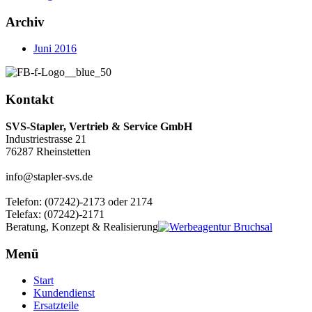
Archiv
Juni 2016
Kontakt
SVS-Stapler, Vertrieb & Service GmbH
Industriestrasse 21
76287 Rheinstetten
info@stapler-svs.de
Telefon: (07242)-2173 oder 2174
Telefax: (07242)-2171
Beratung, Konzept & Realisierung
Menü
Start
Kundendienst
Ersatzteile