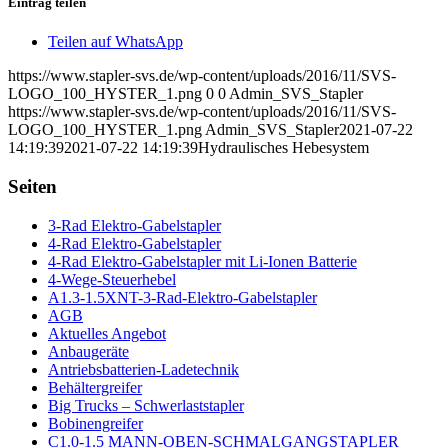
Eintrag teilen
Teilen auf WhatsApp
https://www.stapler-svs.de/wp-content/uploads/2016/11/SVS-
LOGO_100_HYSTER_1.png
0
0
Admin_SVS_Stapler
https://www.stapler-svs.de/wp-content/uploads/2016/11/SVS-
LOGO_100_HYSTER_1.png
Admin_SVS_Stapler
2021-07-22
14:19:39
2021-07-22 14:19:39
Hydraulisches Hebesystem
Seiten
3-Rad Elektro-Gabelstapler
4-Rad Elektro-Gabelstapler
4-Rad Elektro-Gabelstapler mit Li-Ionen Batterie
4-Wege-Steuerhebel
A1.3-1.5XNT-3-Rad-Elektro-Gabelstapler
AGB
Aktuelles Angebot
Anbaugeräte
Antriebsbatterien-Ladetechnik
Behältergreifer
Big Trucks – Schwerlaststapler
Bobinengreifer
C1.0-1.5 MANN-OBEN-SCHMALGANGSTAPLER