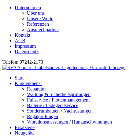
Unternehmen
Über uns
Unsere Werte
Referenzen
Ansprechpartner
Kontakt
AGB
Impressum
Datenschutz
Telefon: 07242-2173
Start
Kundendienst
Reparatur
Wartung & Sicherheitsprüfungen
Fullservice / Flottenmanagement
Batterie / Ladegerätservice
Sonderumbauten / Nachrüstungen
Regalprüfungen
Vibrationsmessungen / Humanschwinungen
Ersatzteile
Neugeräte