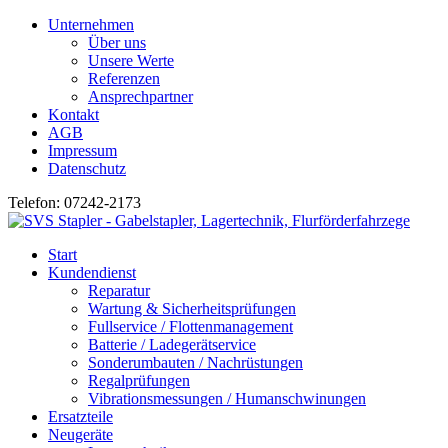
Unternehmen
Über uns
Unsere Werte
Referenzen
Ansprechpartner
Kontakt
AGB
Impressum
Datenschutz
Telefon: 07242-2173
Start
Kundendienst
Reparatur
Wartung & Sicherheitsprüfungen
Fullservice / Flottenmanagement
Batterie / Ladegerätservice
Sonderumbauten / Nachrüstungen
Regalprüfungen
Vibrationsmessungen / Humanschwinungen
Ersatzteile
Neugeräte