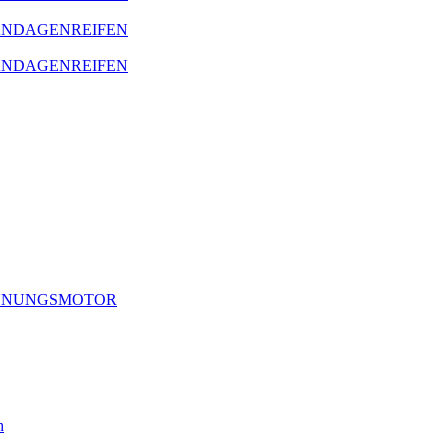
BANDAGENREIFEN
BANDAGENREIFEN
RENNUNGSMOTOR
h