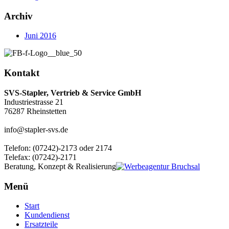
Archiv
Juni 2016
Kontakt
SVS-Stapler, Vertrieb & Service GmbH
Industriestrasse 21
76287 Rheinstetten
info@stapler-svs.de
Telefon: (07242)-2173 oder 2174
Telefax: (07242)-2171
Beratung, Konzept & Realisierung
Menü
Start
Kundendienst
Ersatzteile