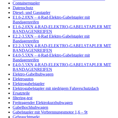
Containerstapler
Datenschutz
Diesel- und Gasstapler
E1.6-2.0XN – 4-Rad-Elektro-Gabelstapler mit
Bandagenreifen
E1.6-2.0XN 4-RAD-ELEKTRO-GABELSTAPLER MIT
BANDAGENREIFEN
E2.2-3.5XN – 4-Rad Elektro-Gabelstapler mit
Bandagenreifen
E2.2-3.5XN 4-RAD-ELEKTRO-GABELSTAPLER MIT
BANDAGENREIFEN
E4.0-5.5XN – 4-Rad-Elektro-Gabelstapler mit
Bandagenreifen
E4.0-5.5XN 4-RAD-ELEKTRO-GABELSTAPLER MIT
BANDAGENREIFEN
Elektro-Gabelhubwagen
Elektroautos
Elektrogabelstapler
Elektrogabelstapler mit niedrigem Fahrerschutzdach
Ersatzteile
filtering-test
Freitragender Elektrokurzhubwagen
Gabelhochhubwagen
Gabelstapler mit Verbrennungsmotor 1,6 – 9t
Gebrauchtmarkt