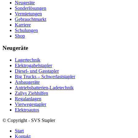
Neugeräte
Sonderlösungen
Vermietungen
Gebrauchtmarkt
Karriere
Schulungen
Shop
Neugeräte
Lagertechnik
Elektrogabelstapler
Diesel- und Gasstapler
Big Trucks – Schwerlaststapler
Anbaugeräte
Antriebsbatterien-Ladetechnik
Zallys Ziehhilfen
Regalanlagen
Vierwegestapler
Elektroautos
© Copyright - SVS Stapler
Start
Kontakt