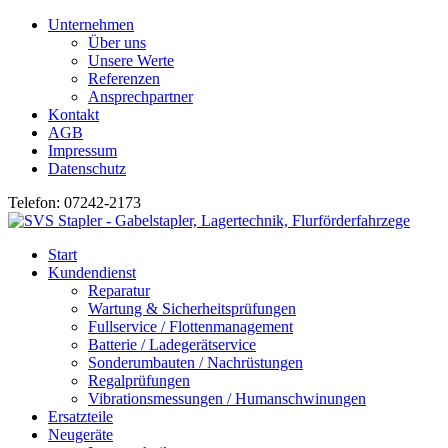
Unternehmen
Über uns
Unsere Werte
Referenzen
Ansprechpartner
Kontakt
AGB
Impressum
Datenschutz
Telefon: 07242-2173
Start
Kundendienst
Reparatur
Wartung & Sicherheitsprüfungen
Fullservice / Flottenmanagement
Batterie / Ladegerätservice
Sonderumbauten / Nachrüstungen
Regalprüfungen
Vibrationsmessungen / Humanschwinungen
Ersatzteile
Neugeräte