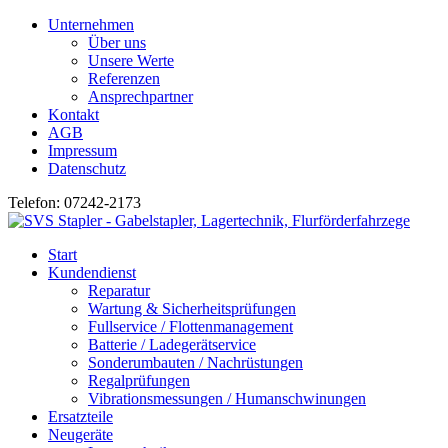
Unternehmen
Über uns
Unsere Werte
Referenzen
Ansprechpartner
Kontakt
AGB
Impressum
Datenschutz
Telefon: 07242-2173
Start
Kundendienst
Reparatur
Wartung & Sicherheitsprüfungen
Fullservice / Flottenmanagement
Batterie / Ladegerätservice
Sonderumbauten / Nachrüstungen
Regalprüfungen
Vibrationsmessungen / Humanschwinungen
Ersatzteile
Neugeräte