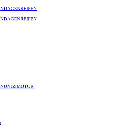
BANDAGENREIFEN
BANDAGENREIFEN
RENNUNGSMOTOR
h