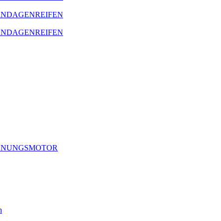
BANDAGENREIFEN
BANDAGENREIFEN
RENNUNGSMOTOR
h