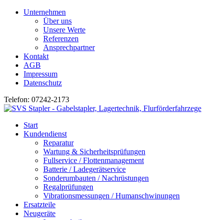
Unternehmen
Über uns
Unsere Werte
Referenzen
Ansprechpartner
Kontakt
AGB
Impressum
Datenschutz
Telefon: 07242-2173
Start
Kundendienst
Reparatur
Wartung & Sicherheitsprüfungen
Fullservice / Flottenmanagement
Batterie / Ladegerätservice
Sonderumbauten / Nachrüstungen
Regalprüfungen
Vibrationsmessungen / Humanschwinungen
Ersatzteile
Neugeräte