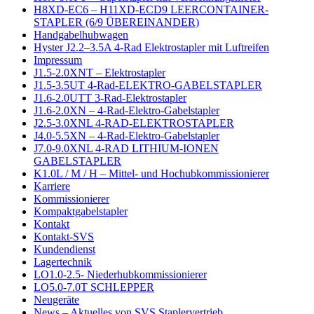
H8XD-EC6 – H11XD-ECD9 LEERCONTAINER-
STAPLER (6/9 ÜBEREINANDER)
Handgabelhubwagen
Hyster J2.2–3.5A 4-Rad Elektrostapler mit Luftreifen
Impressum
J1.5-2.0XNT – Elektrostapler
J1.5-3.5UT 4-Rad-ELEKTRO-GABELSTAPLER
J1.6-2.0UTT 3-Rad-Elektrostapler
J1.6-2.0XN – 4-Rad-Elektro-Gabelstapler
J2.5-3.0XNL 4-RAD-ELEKTROSTAPLER
J4.0-5.5XN – 4-Rad-Elektro-Gabelstapler
J7.0-9.0XNL 4-RAD LITHIUM-IONEN
GABELSTAPLER
K1.0L / M / H – Mittel- und Hochubkommissionierer
Karriere
Kommissionierer
Kompaktgabelstapler
Kontakt
Kontakt-SVS
Kundendienst
Lagertechnik
LO1.0-2.5- Niederhubkommissionierer
LO5.0-7.0T SCHLEPPER
Neugeräte
News – Aktuelles von SVS Staplervertrieb