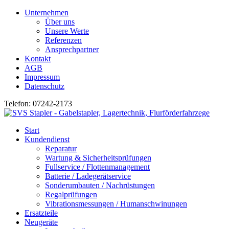
Unternehmen
Über uns
Unsere Werte
Referenzen
Ansprechpartner
Kontakt
AGB
Impressum
Datenschutz
Telefon: 07242-2173
Start
Kundendienst
Reparatur
Wartung & Sicherheitsprüfungen
Fullservice / Flottenmanagement
Batterie / Ladegerätservice
Sonderumbauten / Nachrüstungen
Regalprüfungen
Vibrationsmessungen / Humanschwinungen
Ersatzteile
Neugeräte