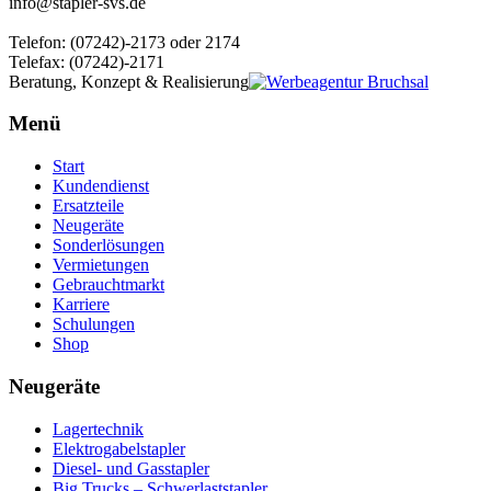
info@stapler-svs.de
Telefon: (07242)-2173 oder 2174
Telefax: (07242)-2171
Beratung, Konzept & Realisierung
Menü
Start
Kundendienst
Ersatzteile
Neugeräte
Sonderlösungen
Vermietungen
Gebrauchtmarkt
Karriere
Schulungen
Shop
Neugeräte
Lagertechnik
Elektrogabelstapler
Diesel- und Gasstapler
Big Trucks – Schwerlaststapler