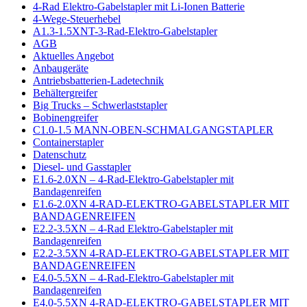
4-Rad Elektro-Gabelstapler mit Li-Ionen Batterie
4-Wege-Steuerhebel
A1.3-1.5XNT-3-Rad-Elektro-Gabelstapler
AGB
Aktuelles Angebot
Anbaugeräte
Antriebsbatterien-Ladetechnik
Behältergreifer
Big Trucks – Schwerlaststapler
Bobinengreifer
C1.0-1.5 MANN-OBEN-SCHMALGANGSTAPLER
Containerstapler
Datenschutz
Diesel- und Gasstapler
E1.6-2.0XN – 4-Rad-Elektro-Gabelstapler mit
Bandagenreifen
E1.6-2.0XN 4-RAD-ELEKTRO-GABELSTAPLER MIT
BANDAGENREIFEN
E2.2-3.5XN – 4-Rad Elektro-Gabelstapler mit
Bandagenreifen
E2.2-3.5XN 4-RAD-ELEKTRO-GABELSTAPLER MIT
BANDAGENREIFEN
E4.0-5.5XN – 4-Rad-Elektro-Gabelstapler mit
Bandagenreifen
E4.0-5.5XN 4-RAD-ELEKTRO-GABELSTAPLER MIT