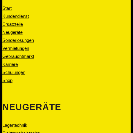
Start
Kundendienst
Ersatzteile
Neugeräte
Sonderlösungen
Vermietungen
Gebrauchtmarkt
Karriere
Schulungen
Shop
NEUGERÄTE
Lagertechnik