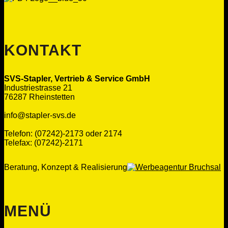
KONTAKT
SVS-Stapler, Vertrieb & Service GmbH
Industriestrasse 21
76287 Rheinstetten
info@stapler-svs.de
Telefon: (07242)-2173 oder 2174
Telefax: (07242)-2171
Beratung, Konzept & Realisierung
MENÜ