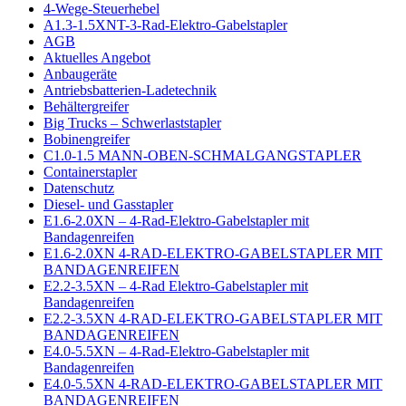
4-Wege-Steuerhebel
A1.3-1.5XNT-3-Rad-Elektro-Gabelstapler
AGB
Aktuelles Angebot
Anbaugeräte
Antriebsbatterien-Ladetechnik
Behältergreifer
Big Trucks – Schwerlaststapler
Bobinengreifer
C1.0-1.5 MANN-OBEN-SCHMALGANGSTAPLER
Containerstapler
Datenschutz
Diesel- und Gasstapler
E1.6-2.0XN – 4-Rad-Elektro-Gabelstapler mit
Bandagenreifen
E1.6-2.0XN 4-RAD-ELEKTRO-GABELSTAPLER MIT
BANDAGENREIFEN
E2.2-3.5XN – 4-Rad Elektro-Gabelstapler mit
Bandagenreifen
E2.2-3.5XN 4-RAD-ELEKTRO-GABELSTAPLER MIT
BANDAGENREIFEN
E4.0-5.5XN – 4-Rad-Elektro-Gabelstapler mit
Bandagenreifen
E4.0-5.5XN 4-RAD-ELEKTRO-GABELSTAPLER MIT
BANDAGENREIFEN