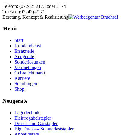
Telefon: (07242)-2173 oder 2174
Telefax: (07242)-2171
Beratung, Konzept & Realisierung
Menü
Start
Kundendienst
Ersatzteile
Neugeräte
Sonderlösungen
Vermietungen
Gebrauchtmarkt
Karriere
Schulungen
Shop
Neugeräte
Lagertechnik
Elektrogabelstapler
Diesel- und Gasstapler
Big Trucks – Schwerlaststapler
Anbaugeräte