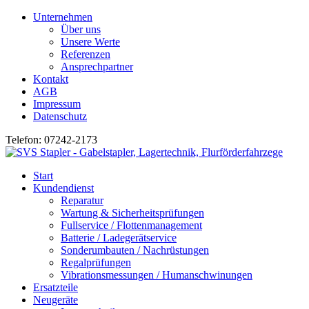
Unternehmen
Über uns
Unsere Werte
Referenzen
Ansprechpartner
Kontakt
AGB
Impressum
Datenschutz
Telefon: 07242-2173
Start
Kundendienst
Reparatur
Wartung & Sicherheitsprüfungen
Fullservice / Flottenmanagement
Batterie / Ladegerätservice
Sonderumbauten / Nachrüstungen
Regalprüfungen
Vibrationsmessungen / Humanschwinungen
Ersatzteile
Neugeräte