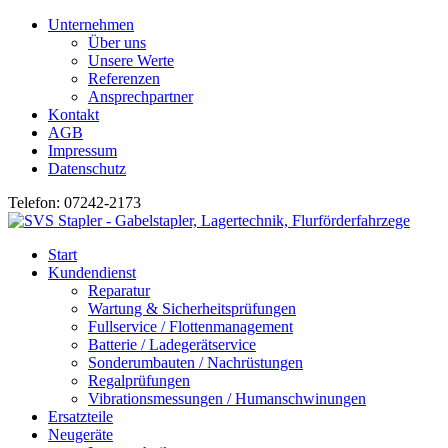
Unternehmen
Über uns
Unsere Werte
Referenzen
Ansprechpartner
Kontakt
AGB
Impressum
Datenschutz
Telefon: 07242-2173
Start
Kundendienst
Reparatur
Wartung & Sicherheitsprüfungen
Fullservice / Flottenmanagement
Batterie / Ladegerätservice
Sonderumbauten / Nachrüstungen
Regalprüfungen
Vibrationsmessungen / Humanschwinungen
Ersatzteile
Neugeräte