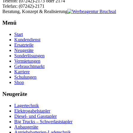
Telefon: (07242)-2173 oder 2174
Telefax: (07242)-2171
Beratung, Konzept & Realisierung
Menü
Start
Kundendienst
Ersatzteile
Neugeräte
Sonderlösungen
Vermietungen
Gebrauchtmarkt
Karriere
Schulungen
Shop
Neugeräte
Lagertechnik
Elektrogabelstapler
Diesel- und Gasstapler
Big Trucks – Schwerlaststapler
Anbaugeräte
Antriebsbatterien-Ladetechnik