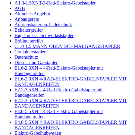
A1.3-1.5XNT-3-Rad-Elektro-Gabelstapler
AGB
Aktuelles Angebot
Anbaugeräte
Antriebsbatterien-Ladetechnik
Behältergreifer
Big Trucks – Schwerlaststapler
Bobinengreifer
C1.0-1.5 MANN-OBEN-SCHMALGANGSTAPLER
Containerstapler
Datenschutz
Diesel- und Gasstapler
E1.6-2.0XN – 4-Rad-Elektro-Gabelstapler mit
Bandagenreifen
E1.6-2.0XN 4-RAD-ELEKTRO-GABELSTAPLER MIT
BANDAGENREIFEN
E2.2-3.5XN – 4-Rad Elektro-Gabelstapler mit
Bandagenreifen
E2.2-3.5XN 4-RAD-ELEKTRO-GABELSTAPLER MIT
BANDAGENREIFEN
E4.0-5.5XN – 4-Rad-Elektro-Gabelstapler mit
Bandagenreifen
E4.0-5.5XN 4-RAD-ELEKTRO-GABELSTAPLER MIT
BANDAGENREIFEN
Elektro-Gabelhubwagen