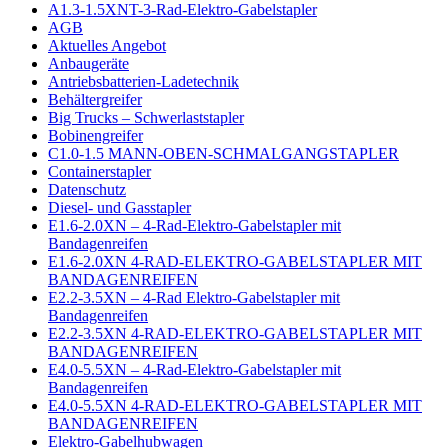
A1.3-1.5XNT-3-Rad-Elektro-Gabelstapler
AGB
Aktuelles Angebot
Anbaugeräte
Antriebsbatterien-Ladetechnik
Behältergreifer
Big Trucks – Schwerlaststapler
Bobinengreifer
C1.0-1.5 MANN-OBEN-SCHMALGANGSTAPLER
Containerstapler
Datenschutz
Diesel- und Gasstapler
E1.6-2.0XN – 4-Rad-Elektro-Gabelstapler mit
Bandagenreifen
E1.6-2.0XN 4-RAD-ELEKTRO-GABELSTAPLER MIT
BANDAGENREIFEN
E2.2-3.5XN – 4-Rad Elektro-Gabelstapler mit
Bandagenreifen
E2.2-3.5XN 4-RAD-ELEKTRO-GABELSTAPLER MIT
BANDAGENREIFEN
E4.0-5.5XN – 4-Rad-Elektro-Gabelstapler mit
Bandagenreifen
E4.0-5.5XN 4-RAD-ELEKTRO-GABELSTAPLER MIT
BANDAGENREIFEN
Elektro-Gabelhubwagen