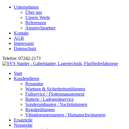
Unternehmen
Über uns
Unsere Werte
Referenzen
Ansprechpartner
Kontakt
AGB
Impressum
Datenschutz
Telefon: 07242-2173
Start
Kundendienst
Reparatur
Wartung & Sicherheitsprüfungen
Fullservice / Flottenmanagement
Batterie / Ladegerätservice
Sonderumbauten / Nachrüstungen
Regalprüfungen
Vibrationsmessungen / Humanschwinungen
Ersatzteile
Neugeräte