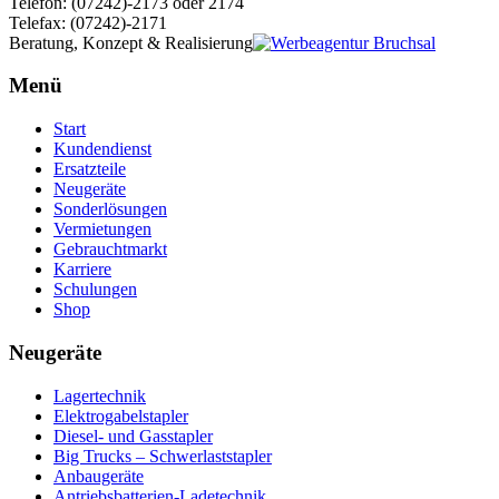
Telefon: (07242)-2173 oder 2174
Telefax: (07242)-2171
Beratung, Konzept & Realisierung
Menü
Start
Kundendienst
Ersatzteile
Neugeräte
Sonderlösungen
Vermietungen
Gebrauchtmarkt
Karriere
Schulungen
Shop
Neugeräte
Lagertechnik
Elektrogabelstapler
Diesel- und Gasstapler
Big Trucks – Schwerlaststapler
Anbaugeräte
Antriebsbatterien-Ladetechnik