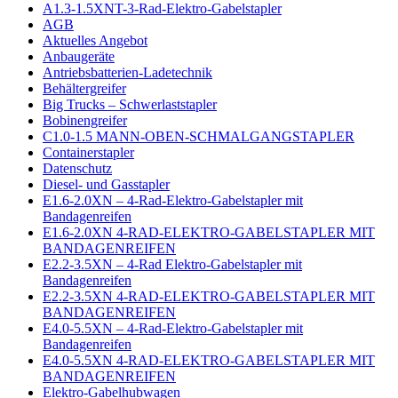
A1.3-1.5XNT-3-Rad-Elektro-Gabelstapler
AGB
Aktuelles Angebot
Anbaugeräte
Antriebsbatterien-Ladetechnik
Behältergreifer
Big Trucks – Schwerlaststapler
Bobinengreifer
C1.0-1.5 MANN-OBEN-SCHMALGANGSTAPLER
Containerstapler
Datenschutz
Diesel- und Gasstapler
E1.6-2.0XN – 4-Rad-Elektro-Gabelstapler mit
Bandagenreifen
E1.6-2.0XN 4-RAD-ELEKTRO-GABELSTAPLER MIT
BANDAGENREIFEN
E2.2-3.5XN – 4-Rad Elektro-Gabelstapler mit
Bandagenreifen
E2.2-3.5XN 4-RAD-ELEKTRO-GABELSTAPLER MIT
BANDAGENREIFEN
E4.0-5.5XN – 4-Rad-Elektro-Gabelstapler mit
Bandagenreifen
E4.0-5.5XN 4-RAD-ELEKTRO-GABELSTAPLER MIT
BANDAGENREIFEN
Elektro-Gabelhubwagen