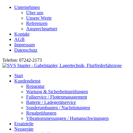
Unternehmen
Über uns
Unsere Werte
Referenzen
Ansprechpartner
Kontakt
AGB
Impressum
Datenschutz
Telefon: 07242-2173
Start
Kundendienst
Reparatur
Wartung & Sicherheitsprüfungen
Fullservice / Flottenmanagement
Batterie / Ladegerätservice
Sonderumbauten / Nachrüstungen
Regalprüfungen
Vibrationsmessungen / Humanschwinungen
Ersatzteile
Neugeräte