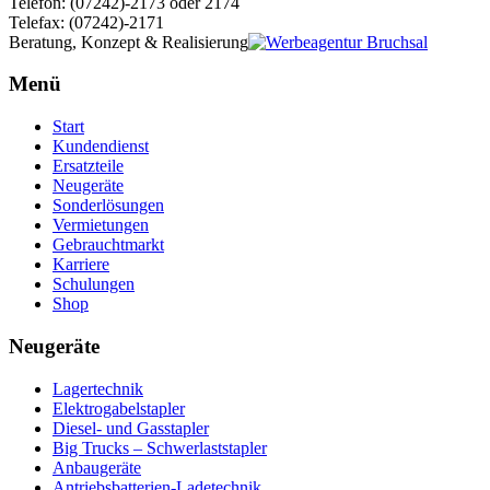
Telefon: (07242)-2173 oder 2174
Telefax: (07242)-2171
Beratung, Konzept & Realisierung
Menü
Start
Kundendienst
Ersatzteile
Neugeräte
Sonderlösungen
Vermietungen
Gebrauchtmarkt
Karriere
Schulungen
Shop
Neugeräte
Lagertechnik
Elektrogabelstapler
Diesel- und Gasstapler
Big Trucks – Schwerlaststapler
Anbaugeräte
Antriebsbatterien-Ladetechnik