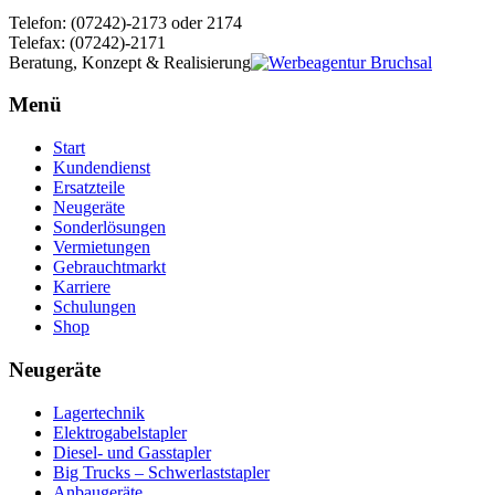
Telefon: (07242)-2173 oder 2174
Telefax: (07242)-2171
Beratung, Konzept & Realisierung
Menü
Start
Kundendienst
Ersatzteile
Neugeräte
Sonderlösungen
Vermietungen
Gebrauchtmarkt
Karriere
Schulungen
Shop
Neugeräte
Lagertechnik
Elektrogabelstapler
Diesel- und Gasstapler
Big Trucks – Schwerlaststapler
Anbaugeräte