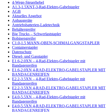
4-Wege-Steuerhebel
A1.3-1.5XNT-3-Rad-Elektro-Gabelstapler
AGB
Aktuelles Angebot
Anbaugeräte
Antriebsbatterien-Ladetechnik
Behältergreifer
Big Trucks – Schwerlaststapler
Bobinengreifer
C1.0-1.5 MANN-OBEN-SCHMALGANGSTAPLER
Containerstapler
Datenschutz
Diesel- und Gasstapler
E1.6-2.0XN – 4-Rad-Elektro-Gabelstapler mit
Bandagenreifen
E1.6-2.0XN 4-RAD-ELEKTRO-GABELSTAPLER MIT
BANDAGENREIFEN
E2.2-3.5XN – 4-Rad Elektro-Gabelstapler mit
Bandagenreifen
E2.2-3.5XN 4-RAD-ELEKTRO-GABELSTAPLER MIT
BANDAGENREIFEN
E4.0-5.5XN – 4-Rad-Elektro-Gabelstapler mit
Bandagenreifen
E4.0-5.5XN 4-RAD-ELEKTRO-GABELSTAPLER MIT
BANDAGENREIFEN