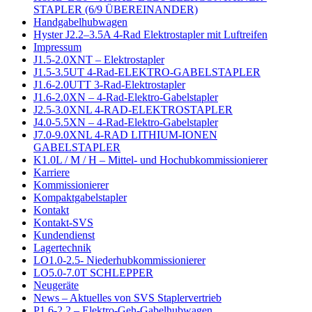
STAPLER (6/9 ÜBEREINANDER)
Handgabelhubwagen
Hyster J2.2–3.5A 4-Rad Elektrostapler mit Luftreifen
Impressum
J1.5-2.0XNT – Elektrostapler
J1.5-3.5UT 4-Rad-ELEKTRO-GABELSTAPLER
J1.6-2.0UTT 3-Rad-Elektrostapler
J1.6-2.0XN – 4-Rad-Elektro-Gabelstapler
J2.5-3.0XNL 4-RAD-ELEKTROSTAPLER
J4.0-5.5XN – 4-Rad-Elektro-Gabelstapler
J7.0-9.0XNL 4-RAD LITHIUM-IONEN
GABELSTAPLER
K1.0L / M / H – Mittel- und Hochubkommissionierer
Karriere
Kommissionierer
Kompaktgabelstapler
Kontakt
Kontakt-SVS
Kundendienst
Lagertechnik
LO1.0-2.5- Niederhubkommissionierer
LO5.0-7.0T SCHLEPPER
Neugeräte
News – Aktuelles von SVS Staplervertrieb
P1.6-2.2 – Elektro-Geh-Gabelhubwagen