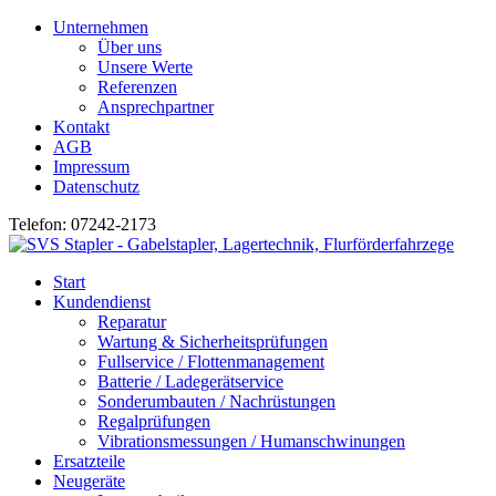
Unternehmen
Über uns
Unsere Werte
Referenzen
Ansprechpartner
Kontakt
AGB
Impressum
Datenschutz
Telefon: 07242-2173
Start
Kundendienst
Reparatur
Wartung & Sicherheitsprüfungen
Fullservice / Flottenmanagement
Batterie / Ladegerätservice
Sonderumbauten / Nachrüstungen
Regalprüfungen
Vibrationsmessungen / Humanschwinungen
Ersatzteile
Neugeräte