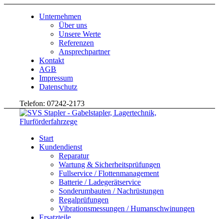
Unternehmen
Über uns
Unsere Werte
Referenzen
Ansprechpartner
Kontakt
AGB
Impressum
Datenschutz
Telefon: 07242-2173
Start
Kundendienst
Reparatur
Wartung & Sicherheitsprüfungen
Fullservice / Flottenmanagement
Batterie / Ladegerätservice
Sonderumbauten / Nachrüstungen
Regalprüfungen
Vibrationsmessungen / Humanschwinungen
Ersatzteile