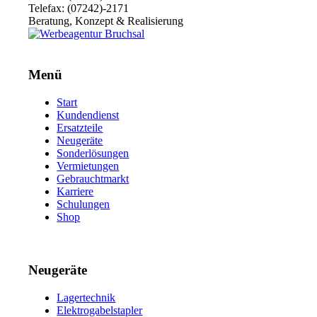
Telefax: (07242)-2171
Beratung, Konzept & Realisierung
Menü
Start
Kundendienst
Ersatzteile
Neugeräte
Sonderlösungen
Vermietungen
Gebrauchtmarkt
Karriere
Schulungen
Shop
Neugeräte
Lagertechnik
Elektrogabelstapler