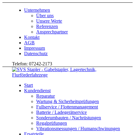
Unternehmen
Über uns
Unsere Werte
Referenzen
Ansprechpartner
Kontakt
AGB
Impressum
Datenschutz
Telefon: 07242-2173
Start
Kundendienst
Reparatur
Wartung & Sicherheitsprüfungen
Fullservice / Flottenmanagement
Batterie / Ladegerätservice
Sonderumbauten / Nachrüstungen
Regalprüfungen
Vibrationsmessungen / Humanschwinungen
Ersatzteile