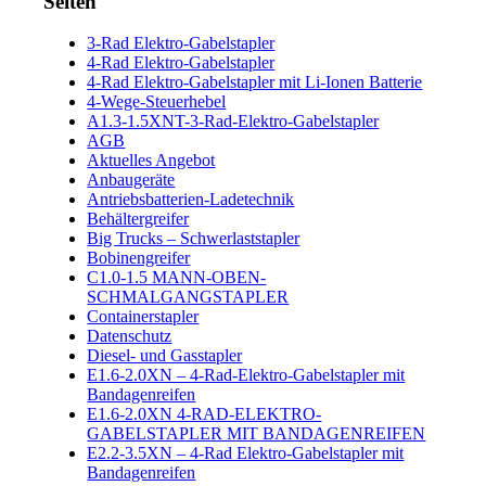
Seiten
3-Rad Elektro-Gabelstapler
4-Rad Elektro-Gabelstapler
4-Rad Elektro-Gabelstapler mit Li-Ionen Batterie
4-Wege-Steuerhebel
A1.3-1.5XNT-3-Rad-Elektro-Gabelstapler
AGB
Aktuelles Angebot
Anbaugeräte
Antriebsbatterien-Ladetechnik
Behältergreifer
Big Trucks – Schwerlaststapler
Bobinengreifer
C1.0-1.5 MANN-OBEN-
SCHMALGANGSTAPLER
Containerstapler
Datenschutz
Diesel- und Gasstapler
E1.6-2.0XN – 4-Rad-Elektro-Gabelstapler mit
Bandagenreifen
E1.6-2.0XN 4-RAD-ELEKTRO-
GABELSTAPLER MIT BANDAGENREIFEN
E2.2-3.5XN – 4-Rad Elektro-Gabelstapler mit
Bandagenreifen