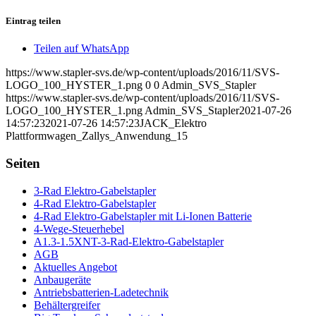
Eintrag teilen
Teilen auf WhatsApp
https://www.stapler-svs.de/wp-content/uploads/2016/11/SVS-
LOGO_100_HYSTER_1.png
0
0
Admin_SVS_Stapler
https://www.stapler-svs.de/wp-content/uploads/2016/11/SVS-
LOGO_100_HYSTER_1.png
Admin_SVS_Stapler
2021-07-26
14:57:23
2021-07-26 14:57:23
JACK_Elektro
Plattformwagen_Zallys_Anwendung_15
Seiten
3-Rad Elektro-Gabelstapler
4-Rad Elektro-Gabelstapler
4-Rad Elektro-Gabelstapler mit Li-Ionen Batterie
4-Wege-Steuerhebel
A1.3-1.5XNT-3-Rad-Elektro-Gabelstapler
AGB
Aktuelles Angebot
Anbaugeräte
Antriebsbatterien-Ladetechnik
Behältergreifer