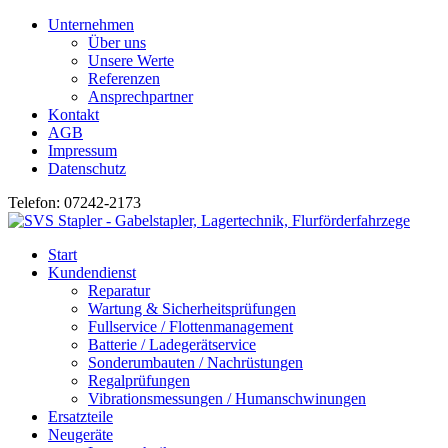
Unternehmen
Über uns
Unsere Werte
Referenzen
Ansprechpartner
Kontakt
AGB
Impressum
Datenschutz
Telefon: 07242-2173
Start
Kundendienst
Reparatur
Wartung & Sicherheitsprüfungen
Fullservice / Flottenmanagement
Batterie / Ladegerätservice
Sonderumbauten / Nachrüstungen
Regalprüfungen
Vibrationsmessungen / Humanschwinungen
Ersatzteile
Neugeräte