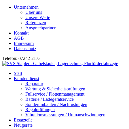
Unternehmen
Über uns
Unsere Werte
Referenzen
Ansprechpartner
Kontakt
AGB
Impressum
Datenschutz
Telefon: 07242-2173
Start
Kundendienst
Reparatur
Wartung & Sicherheitsprüfungen
Fullservice / Flottenmanagement
Batterie / Ladegerätservice
Sonderumbauten / Nachrüstungen
Regalprüfungen
Vibrationsmessungen / Humanschwinungen
Ersatzteile
Neugeräte