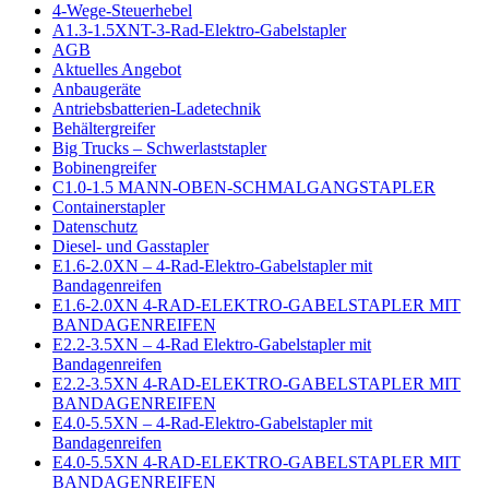
4-Wege-Steuerhebel
A1.3-1.5XNT-3-Rad-Elektro-Gabelstapler
AGB
Aktuelles Angebot
Anbaugeräte
Antriebsbatterien-Ladetechnik
Behältergreifer
Big Trucks – Schwerlaststapler
Bobinengreifer
C1.0-1.5 MANN-OBEN-SCHMALGANGSTAPLER
Containerstapler
Datenschutz
Diesel- und Gasstapler
E1.6-2.0XN – 4-Rad-Elektro-Gabelstapler mit
Bandagenreifen
E1.6-2.0XN 4-RAD-ELEKTRO-GABELSTAPLER MIT
BANDAGENREIFEN
E2.2-3.5XN – 4-Rad Elektro-Gabelstapler mit
Bandagenreifen
E2.2-3.5XN 4-RAD-ELEKTRO-GABELSTAPLER MIT
BANDAGENREIFEN
E4.0-5.5XN – 4-Rad-Elektro-Gabelstapler mit
Bandagenreifen
E4.0-5.5XN 4-RAD-ELEKTRO-GABELSTAPLER MIT
BANDAGENREIFEN