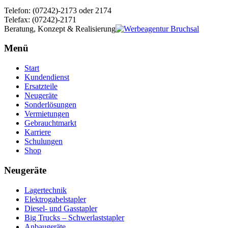
Telefon: (07242)-2173 oder 2174
Telefax: (07242)-2171
Beratung, Konzept & Realisierung
Menü
Start
Kundendienst
Ersatzteile
Neugeräte
Sonderlösungen
Vermietungen
Gebrauchtmarkt
Karriere
Schulungen
Shop
Neugeräte
Lagertechnik
Elektrogabelstapler
Diesel- und Gasstapler
Big Trucks – Schwerlaststapler
Anbaugeräte