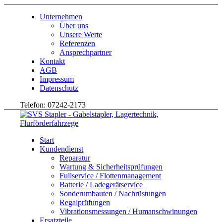
Unternehmen
Über uns
Unsere Werte
Referenzen
Ansprechpartner
Kontakt
AGB
Impressum
Datenschutz
Telefon: 07242-2173
Start
Kundendienst
Reparatur
Wartung & Sicherheitsprüfungen
Fullservice / Flottenmanagement
Batterie / Ladegerätservice
Sonderumbauten / Nachrüstungen
Regalprüfungen
Vibrationsmessungen / Humanschwinungen
Ersatzteile