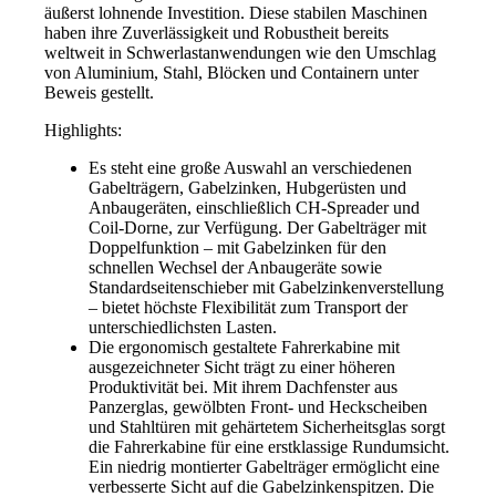
äußerst lohnende Investition. Diese stabilen Maschinen
haben ihre Zuverlässigkeit und Robustheit bereits
weltweit in Schwerlastanwendungen wie den Umschlag
von Aluminium, Stahl, Blöcken und Containern unter
Beweis gestellt.
Highlights:
Es steht eine große Auswahl an verschiedenen
Gabelträgern, Gabelzinken, Hubgerüsten und
Anbaugeräten, einschließlich CH-Spreader und
Coil-Dorne, zur Verfügung. Der Gabelträger mit
Doppelfunktion – mit Gabelzinken für den
schnellen Wechsel der Anbaugeräte sowie
Standardseitenschieber mit Gabelzinkenverstellung
– bietet höchste Flexibilität zum Transport der
unterschiedlichsten Lasten.
Die ergonomisch gestaltete Fahrerkabine mit
ausgezeichneter Sicht trägt zu einer höheren
Produktivität bei. Mit ihrem Dachfenster aus
Panzerglas, gewölbten Front- und Heckscheiben
und Stahltüren mit gehärtetem Sicherheitsglas sorgt
die Fahrerkabine für eine erstklassige Rundumsicht.
Ein niedrig montierter Gabelträger ermöglicht eine
verbesserte Sicht auf die Gabelzinkenspitzen. Die