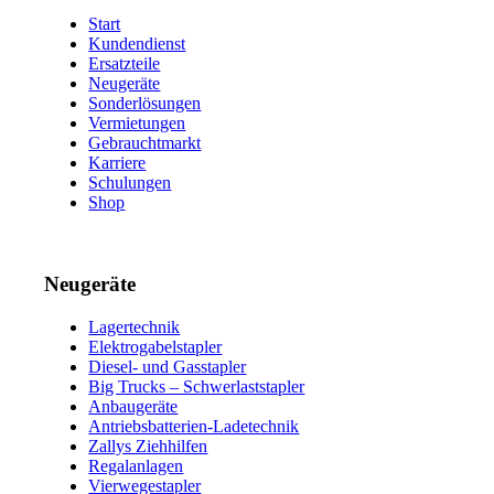
Start
Kundendienst
Ersatzteile
Neugeräte
Sonderlösungen
Vermietungen
Gebrauchtmarkt
Karriere
Schulungen
Shop
Neugeräte
Lagertechnik
Elektrogabelstapler
Diesel- und Gasstapler
Big Trucks – Schwerlaststapler
Anbaugeräte
Antriebsbatterien-Ladetechnik
Zallys Ziehhilfen
Regalanlagen
Vierwegestapler