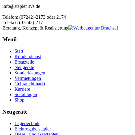
info@stapler-svs.de
Telefon: (07242)-2173 oder 2174
Telefax: (07242)-2171
Beratung, Konzept & Realisierung
Menü
Start
Kundendienst
Ersatzteile
Neugeräte
Sonderlösungen
Vermietungen
Gebrauchtmarkt
Karriere
Schulungen
Shop
Neugeräte
Lagertechnik
Elektrogabelstapler
Diesel- und Gasstapler