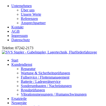
Unternehmen
Über uns
Unsere Werte
Referenzen
Ansprechpartner
Kontakt
AGB
Impressum
Datenschutz
Telefon: 07242-2173
Start
Kundendienst
Reparatur
Wartung & Sicherheitsprüfungen
Fullservice / Flottenmanagement
Batterie / Ladegerätservice
Sonderumbauten / Nachrüstungen
Regalprüfungen
Vibrationsmessungen / Humanschwinungen
Ersatzteile
Neugeräte