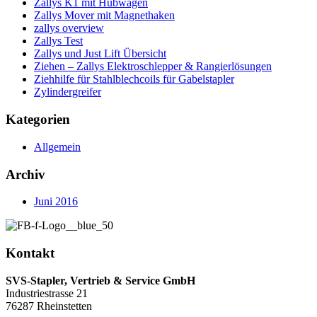
Zallys K1 mit Hubwagen
Zallys Mover mit Magnethaken
zallys overview
Zallys Test
Zallys und Just Lift Übersicht
Ziehen – Zallys Elektroschlepper & Rangierlösungen
Ziehhilfe für Stahlblechcoils für Gabelstapler
Zylindergreifer
Kategorien
Allgemein
Archiv
Juni 2016
Kontakt
SVS-Stapler, Vertrieb & Service GmbH
Industriestrasse 21
76287 Rheinstetten