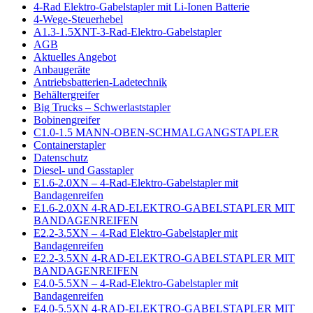
4-Rad Elektro-Gabelstapler mit Li-Ionen Batterie
4-Wege-Steuerhebel
A1.3-1.5XNT-3-Rad-Elektro-Gabelstapler
AGB
Aktuelles Angebot
Anbaugeräte
Antriebsbatterien-Ladetechnik
Behältergreifer
Big Trucks – Schwerlaststapler
Bobinengreifer
C1.0-1.5 MANN-OBEN-SCHMALGANGSTAPLER
Containerstapler
Datenschutz
Diesel- und Gasstapler
E1.6-2.0XN – 4-Rad-Elektro-Gabelstapler mit
Bandagenreifen
E1.6-2.0XN 4-RAD-ELEKTRO-GABELSTAPLER MIT
BANDAGENREIFEN
E2.2-3.5XN – 4-Rad Elektro-Gabelstapler mit
Bandagenreifen
E2.2-3.5XN 4-RAD-ELEKTRO-GABELSTAPLER MIT
BANDAGENREIFEN
E4.0-5.5XN – 4-Rad-Elektro-Gabelstapler mit
Bandagenreifen
E4.0-5.5XN 4-RAD-ELEKTRO-GABELSTAPLER MIT