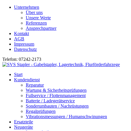
Unternehmen
Über uns
Unsere Werte
Referenzen
Ansprechpartner
Kontakt
AGB
Impressum
Datenschutz
Telefon: 07242-2173
Start
Kundendienst
Reparatur
Wartung & Sicherheitsprüfungen
Fullservice / Flottenmanagement
Batterie / Ladegerätservice
Sonderumbauten / Nachrüstungen
Regalprüfungen
Vibrationsmessungen / Humanschwinungen
Ersatzteile
Neugeräte