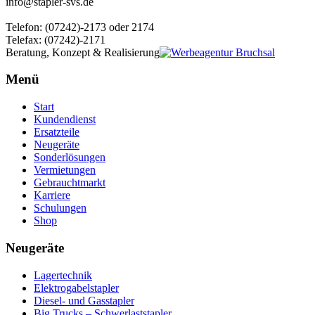
info@stapler-svs.de
Telefon: (07242)-2173 oder 2174
Telefax: (07242)-2171
Beratung, Konzept & Realisierung
Menü
Start
Kundendienst
Ersatzteile
Neugeräte
Sonderlösungen
Vermietungen
Gebrauchtmarkt
Karriere
Schulungen
Shop
Neugeräte
Lagertechnik
Elektrogabelstapler
Diesel- und Gasstapler
Big Trucks – Schwerlaststapler