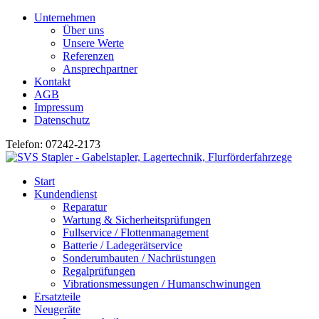
Unternehmen
Über uns
Unsere Werte
Referenzen
Ansprechpartner
Kontakt
AGB
Impressum
Datenschutz
Telefon: 07242-2173
Start
Kundendienst
Reparatur
Wartung & Sicherheitsprüfungen
Fullservice / Flottenmanagement
Batterie / Ladegerätservice
Sonderumbauten / Nachrüstungen
Regalprüfungen
Vibrationsmessungen / Humanschwinungen
Ersatzteile
Neugeräte