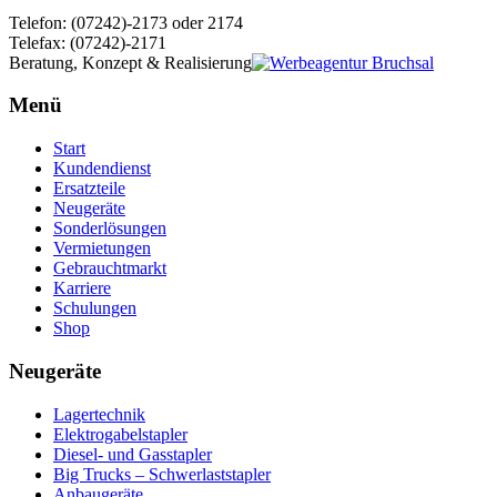
Telefon: (07242)-2173 oder 2174
Telefax: (07242)-2171
Beratung, Konzept & Realisierung
Menü
Start
Kundendienst
Ersatzteile
Neugeräte
Sonderlösungen
Vermietungen
Gebrauchtmarkt
Karriere
Schulungen
Shop
Neugeräte
Lagertechnik
Elektrogabelstapler
Diesel- und Gasstapler
Big Trucks – Schwerlaststapler
Anbaugeräte