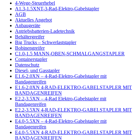
4-Wege-Steuerhebel
A1.3-1.5XNT-3-Rad-Elektro-Gabelstapler
AGB
Aktuelles Angebot
Anbaugeräte
Antriebsbatterien-Ladetechnik
Behältergreifer
Big Trucks – Schwerlaststapler
Bobinengreifer
C1.0-1.5 MANN-OBEN-SCHMALGANGSTAPLER
Containerstapler
Datenschutz
Diesel- und Gasstapler
E1.6-2.0XN – 4-Rad-Elektro-Gabelstapler mit
Bandagenreifen
E1.6-2.0XN 4-RAD-ELEKTRO-GABELSTAPLER MIT
BANDAGENREIFEN
E2.2-3.5XN – 4-Rad Elektro-Gabelstapler mit
Bandagenreifen
E2.2-3.5XN 4-RAD-ELEKTRO-GABELSTAPLER MIT
BANDAGENREIFEN
E4.0-5.5XN – 4-Rad-Elektro-Gabelstapler mit
Bandagenreifen
E4.0-5.5XN 4-RAD-ELEKTRO-GABELSTAPLER MIT
BANDAGENREIFEN