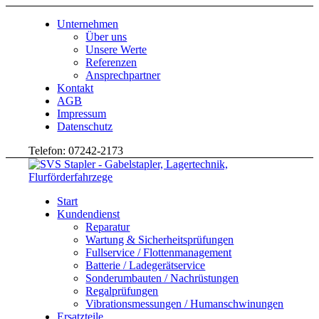
Unternehmen
Über uns
Unsere Werte
Referenzen
Ansprechpartner
Kontakt
AGB
Impressum
Datenschutz
Telefon: 07242-2173
Start
Kundendienst
Reparatur
Wartung & Sicherheitsprüfungen
Fullservice / Flottenmanagement
Batterie / Ladegerätservice
Sonderumbauten / Nachrüstungen
Regalprüfungen
Vibrationsmessungen / Humanschwinungen
Ersatzteile