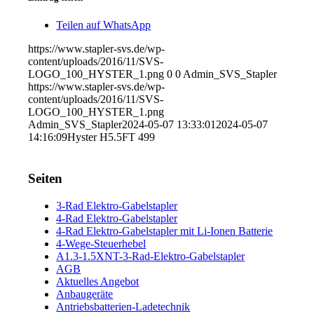
Teilen auf WhatsApp
https://www.stapler-svs.de/wp-
content/uploads/2016/11/SVS-
LOGO_100_HYSTER_1.png
0
0
Admin_SVS_Stapler
https://www.stapler-svs.de/wp-
content/uploads/2016/11/SVS-
LOGO_100_HYSTER_1.png
Admin_SVS_Stapler
2024-05-07 13:33:01
2024-05-07
14:16:09
Hyster H5.5FT 499
Seiten
3-Rad Elektro-Gabelstapler
4-Rad Elektro-Gabelstapler
4-Rad Elektro-Gabelstapler mit Li-Ionen Batterie
4-Wege-Steuerhebel
A1.3-1.5XNT-3-Rad-Elektro-Gabelstapler
AGB
Aktuelles Angebot
Anbaugeräte
Antriebsbatterien-Ladetechnik