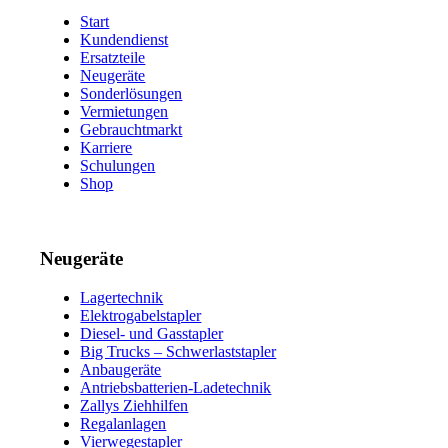
Start
Kundendienst
Ersatzteile
Neugeräte
Sonderlösungen
Vermietungen
Gebrauchtmarkt
Karriere
Schulungen
Shop
Neugeräte
Lagertechnik
Elektrogabelstapler
Diesel- und Gasstapler
Big Trucks – Schwerlaststapler
Anbaugeräte
Antriebsbatterien-Ladetechnik
Zallys Ziehhilfen
Regalanlagen
Vierwegestapler