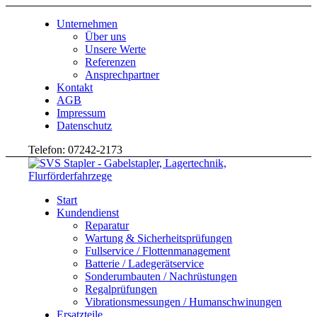
Unternehmen
Über uns
Unsere Werte
Referenzen
Ansprechpartner
Kontakt
AGB
Impressum
Datenschutz
Telefon: 07242-2173
Start
Kundendienst
Reparatur
Wartung & Sicherheitsprüfungen
Fullservice / Flottenmanagement
Batterie / Ladegerätservice
Sonderumbauten / Nachrüstungen
Regalprüfungen
Vibrationsmessungen / Humanschwinungen
Ersatzteile