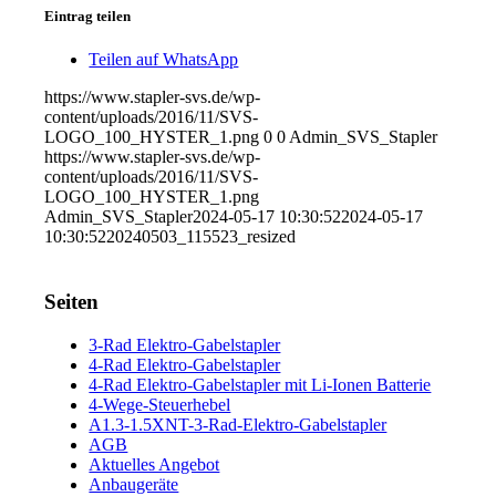
Eintrag teilen
Teilen auf WhatsApp
https://www.stapler-svs.de/wp-
content/uploads/2016/11/SVS-
LOGO_100_HYSTER_1.png
0
0
Admin_SVS_Stapler
https://www.stapler-svs.de/wp-
content/uploads/2016/11/SVS-
LOGO_100_HYSTER_1.png
Admin_SVS_Stapler
2024-05-17 10:30:52
2024-05-17
10:30:52
20240503_115523_resized
Seiten
3-Rad Elektro-Gabelstapler
4-Rad Elektro-Gabelstapler
4-Rad Elektro-Gabelstapler mit Li-Ionen Batterie
4-Wege-Steuerhebel
A1.3-1.5XNT-3-Rad-Elektro-Gabelstapler
AGB
Aktuelles Angebot
Anbaugeräte