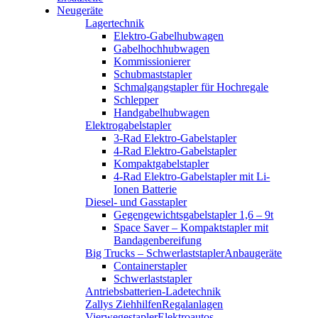
Neugeräte
Lagertechnik
Elektro-Gabelhubwagen
Gabelhochhubwagen
Kommissionierer
Schubmaststapler
Schmalgangstapler für Hochregale
Schlepper
Handgabelhubwagen
Elektrogabelstapler
3-Rad Elektro-Gabelstapler
4-Rad Elektro-Gabelstapler
Kompaktgabelstapler
4-Rad Elektro-Gabelstapler mit Li-
Ionen Batterie
Diesel- und Gasstapler
Gegengewichtsgabelstapler 1,6 – 9t
Space Saver – Kompaktstapler mit
Bandagenbereifung
Big Trucks – Schwerlaststapler
Anbaugeräte
Containerstapler
Schwerlaststapler
Antriebsbatterien-Ladetechnik
Zallys Ziehhilfen
Regalanlagen
Vierwegestapler
Elektroautos