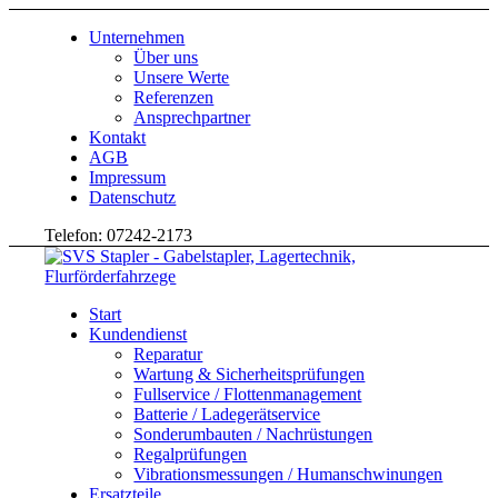
Unternehmen
Über uns
Unsere Werte
Referenzen
Ansprechpartner
Kontakt
AGB
Impressum
Datenschutz
Telefon: 07242-2173
Start
Kundendienst
Reparatur
Wartung & Sicherheitsprüfungen
Fullservice / Flottenmanagement
Batterie / Ladegerätservice
Sonderumbauten / Nachrüstungen
Regalprüfungen
Vibrationsmessungen / Humanschwinungen
Ersatzteile