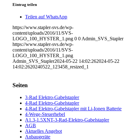
Eintrag teilen
Teilen auf WhatsApp
https://www.stapler-svs.de/wp-
content/uploads/2016/11/SVS-
LOGO_100_HYSTER_1.png
0
0
Admin_SVS_Stapler
https://www.stapler-svs.de/wp-
content/uploads/2016/11/SVS-
LOGO_100_HYSTER_1.png
Admin_SVS_Stapler
2024-05-22 14:02:26
2024-05-22
14:02:26
20240522_123458_resized_1
Seiten
3-Rad Elektro-Gabelstapler
4-Rad Elektro-Gabelstapler
4-Rad Elektro-Gabelstapler mit Li-Ionen Batterie
4-Wege-Steuerhebel
A1.3-1.5XNT-3-Rad-Elektro-Gabelstapler
AGB
Aktuelles Angebot
Anbaugeräte