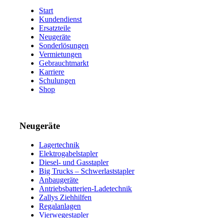
Start
Kundendienst
Ersatzteile
Neugeräte
Sonderlösungen
Vermietungen
Gebrauchtmarkt
Karriere
Schulungen
Shop
Neugeräte
Lagertechnik
Elektrogabelstapler
Diesel- und Gasstapler
Big Trucks – Schwerlaststapler
Anbaugeräte
Antriebsbatterien-Ladetechnik
Zallys Ziehhilfen
Regalanlagen
Vierwegestapler