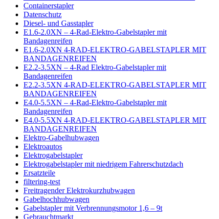
Containerstapler
Datenschutz
Diesel- und Gasstapler
E1.6-2.0XN – 4-Rad-Elektro-Gabelstapler mit
Bandagenreifen
E1.6-2.0XN 4-RAD-ELEKTRO-GABELSTAPLER MIT
BANDAGENREIFEN
E2.2-3.5XN – 4-Rad Elektro-Gabelstapler mit
Bandagenreifen
E2.2-3.5XN 4-RAD-ELEKTRO-GABELSTAPLER MIT
BANDAGENREIFEN
E4.0-5.5XN – 4-Rad-Elektro-Gabelstapler mit
Bandagenreifen
E4.0-5.5XN 4-RAD-ELEKTRO-GABELSTAPLER MIT
BANDAGENREIFEN
Elektro-Gabelhubwagen
Elektroautos
Elektrogabelstapler
Elektrogabelstapler mit niedrigem Fahrerschutzdach
Ersatzteile
filtering-test
Freitragender Elektrokurzhubwagen
Gabelhochhubwagen
Gabelstapler mit Verbrennungsmotor 1,6 – 9t
Gebrauchtmarkt