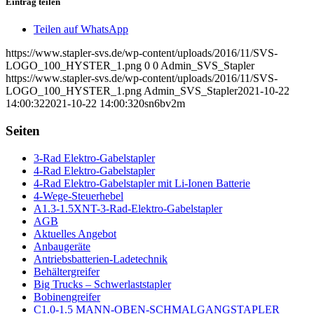
Eintrag teilen
Teilen auf WhatsApp
https://www.stapler-svs.de/wp-content/uploads/2016/11/SVS-
LOGO_100_HYSTER_1.png
0
0
Admin_SVS_Stapler
https://www.stapler-svs.de/wp-content/uploads/2016/11/SVS-
LOGO_100_HYSTER_1.png
Admin_SVS_Stapler
2021-10-22
14:00:32
2021-10-22 14:00:32
0sn6bv2m
Seiten
3-Rad Elektro-Gabelstapler
4-Rad Elektro-Gabelstapler
4-Rad Elektro-Gabelstapler mit Li-Ionen Batterie
4-Wege-Steuerhebel
A1.3-1.5XNT-3-Rad-Elektro-Gabelstapler
AGB
Aktuelles Angebot
Anbaugeräte
Antriebsbatterien-Ladetechnik
Behältergreifer
Big Trucks – Schwerlaststapler
Bobinengreifer
C1.0-1.5 MANN-OBEN-SCHMALGANGSTAPLER