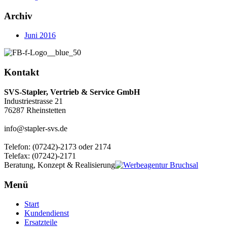
Archiv
Juni 2016
Kontakt
SVS-Stapler, Vertrieb & Service GmbH
Industriestrasse 21
76287 Rheinstetten
info@stapler-svs.de
Telefon: (07242)-2173 oder 2174
Telefax: (07242)-2171
Beratung, Konzept & Realisierung
Menü
Start
Kundendienst
Ersatzteile