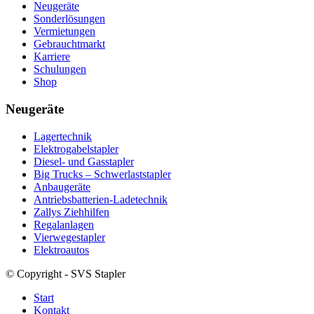
Neugeräte
Sonderlösungen
Vermietungen
Gebrauchtmarkt
Karriere
Schulungen
Shop
Neugeräte
Lagertechnik
Elektrogabelstapler
Diesel- und Gasstapler
Big Trucks – Schwerlaststapler
Anbaugeräte
Antriebsbatterien-Ladetechnik
Zallys Ziehhilfen
Regalanlagen
Vierwegestapler
Elektroautos
© Copyright - SVS Stapler
Start
Kontakt