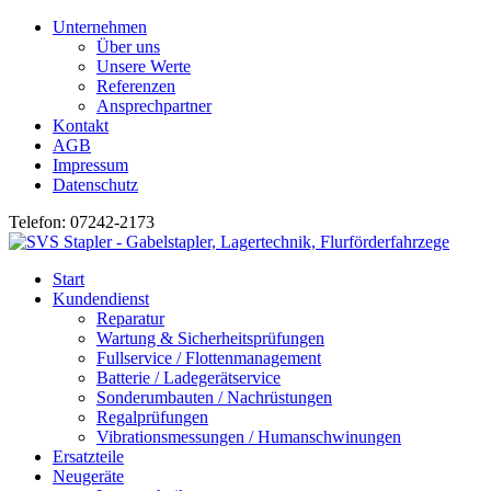
Unternehmen
Über uns
Unsere Werte
Referenzen
Ansprechpartner
Kontakt
AGB
Impressum
Datenschutz
Telefon: 07242-2173
Start
Kundendienst
Reparatur
Wartung & Sicherheitsprüfungen
Fullservice / Flottenmanagement
Batterie / Ladegerätservice
Sonderumbauten / Nachrüstungen
Regalprüfungen
Vibrationsmessungen / Humanschwinungen
Ersatzteile
Neugeräte