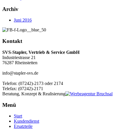
Archiv
Juni 2016
Kontakt
SVS-Stapler, Vertrieb & Service GmbH
Industriestrasse 21
76287 Rheinstetten
info@stapler-svs.de
Telefon: (07242)-2173 oder 2174
Telefax: (07242)-2171
Beratung, Konzept & Realisierung
Menü
Start
Kundendienst
Ersatzteile