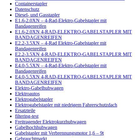
Containerstapler
Datenschutz
Diesel- und Gasstapler
E1.6-2.0XN – 4-Rad-Elektro-Gabelstapler mit
Bandagenreifen
E1.6-2.0XN 4-RAD-ELEKTRO-GABELSTAPLER MIT
BANDAGENREIFEN
E2.2-3.5XN – 4-Rad Elektro-Gabelstapler mit
Bandagenreifen
E2.2-3.5XN 4-RAD-ELEKTRO-GABELSTAPLER MIT
BANDAGENREIFEN
E4.0-5.5XN – 4-Rad-Elektro-Gabelstapler mit
Bandagenreifen
E4.0-5.5XN 4-RAD-ELEKTRO-GABELSTAPLER MIT
BANDAGENREIFEN
Elektro-Gabelhubwagen
Elektroautos
Elektrogabelstapler
Elektrogabelstapler mit niedrigem Fahrerschutzdach
Ersatzteile
filtering-test
Freitragender Elektrokurzhubwagen
Gabelhochhubwagen
Gabelstapler mit Verbrennungsmotor 1,6 – 9t
Gebrauchtmarkt