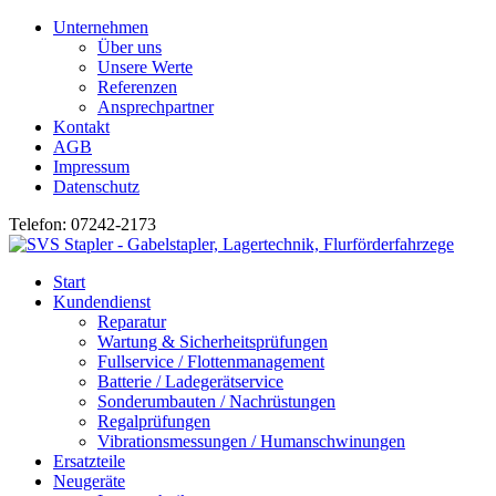
Unternehmen
Über uns
Unsere Werte
Referenzen
Ansprechpartner
Kontakt
AGB
Impressum
Datenschutz
Telefon: 07242-2173
Start
Kundendienst
Reparatur
Wartung & Sicherheitsprüfungen
Fullservice / Flottenmanagement
Batterie / Ladegerätservice
Sonderumbauten / Nachrüstungen
Regalprüfungen
Vibrationsmessungen / Humanschwinungen
Ersatzteile
Neugeräte