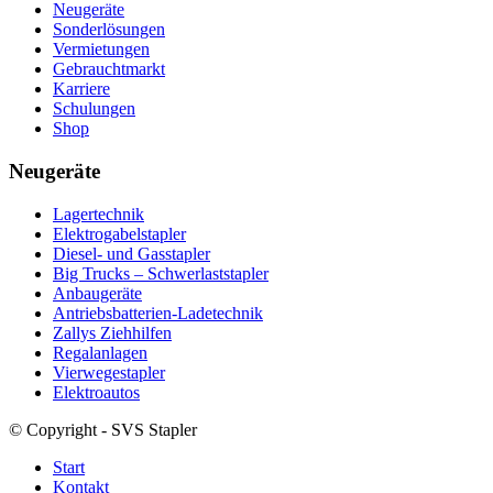
Neugeräte
Sonderlösungen
Vermietungen
Gebrauchtmarkt
Karriere
Schulungen
Shop
Neugeräte
Lagertechnik
Elektrogabelstapler
Diesel- und Gasstapler
Big Trucks – Schwerlaststapler
Anbaugeräte
Antriebsbatterien-Ladetechnik
Zallys Ziehhilfen
Regalanlagen
Vierwegestapler
Elektroautos
© Copyright - SVS Stapler
Start
Kontakt