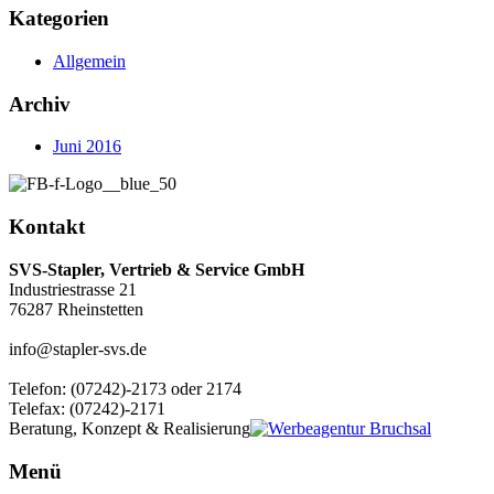
Kategorien
Allgemein
Archiv
Juni 2016
Kontakt
SVS-Stapler, Vertrieb & Service GmbH
Industriestrasse 21
76287 Rheinstetten
info@stapler-svs.de
Telefon: (07242)-2173 oder 2174
Telefax: (07242)-2171
Beratung, Konzept & Realisierung
Menü