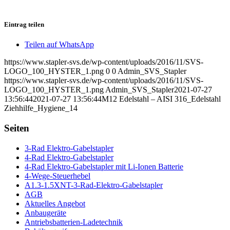
Eintrag teilen
Teilen auf WhatsApp
https://www.stapler-svs.de/wp-content/uploads/2016/11/SVS-
LOGO_100_HYSTER_1.png
0
0
Admin_SVS_Stapler
https://www.stapler-svs.de/wp-content/uploads/2016/11/SVS-
LOGO_100_HYSTER_1.png
Admin_SVS_Stapler
2021-07-27
13:56:44
2021-07-27 13:56:44
M12 Edelstahl – AISI 316_Edelstahl
Ziehhilfe_Hygiene_14
Seiten
3-Rad Elektro-Gabelstapler
4-Rad Elektro-Gabelstapler
4-Rad Elektro-Gabelstapler mit Li-Ionen Batterie
4-Wege-Steuerhebel
A1.3-1.5XNT-3-Rad-Elektro-Gabelstapler
AGB
Aktuelles Angebot
Anbaugeräte
Antriebsbatterien-Ladetechnik