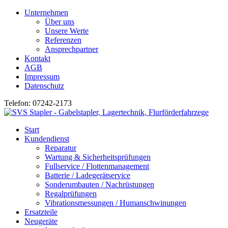
Unternehmen
Über uns
Unsere Werte
Referenzen
Ansprechpartner
Kontakt
AGB
Impressum
Datenschutz
Telefon: 07242-2173
Start
Kundendienst
Reparatur
Wartung & Sicherheitsprüfungen
Fullservice / Flottenmanagement
Batterie / Ladegerätservice
Sonderumbauten / Nachrüstungen
Regalprüfungen
Vibrationsmessungen / Humanschwinungen
Ersatzteile
Neugeräte