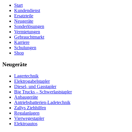
Start
Kundendienst
Ersatzteile
Neugeräte
Sonderlösungen
Vermietungen
Gebrauchtmarkt
Karriere
Schulungen
Shop
Neugeräte
Lagertechnik
Elektrogabelstapler
Diesel- und Gasstapler
Big Trucks – Schwerlaststapler
Anbaugeräte
Antriebsbatterien-Ladetechnik
Zallys Ziehhilfen
Regalanlagen
Vierwegestapler
Elektroautos