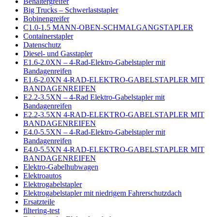
Behältergreifer
Big Trucks – Schwerlaststapler
Bobinengreifer
C1.0-1.5 MANN-OBEN-SCHMALGANGSTAPLER
Containerstapler
Datenschutz
Diesel- und Gasstapler
E1.6-2.0XN – 4-Rad-Elektro-Gabelstapler mit
Bandagenreifen
E1.6-2.0XN 4-RAD-ELEKTRO-GABELSTAPLER MIT
BANDAGENREIFEN
E2.2-3.5XN – 4-Rad Elektro-Gabelstapler mit
Bandagenreifen
E2.2-3.5XN 4-RAD-ELEKTRO-GABELSTAPLER MIT
BANDAGENREIFEN
E4.0-5.5XN – 4-Rad-Elektro-Gabelstapler mit
Bandagenreifen
E4.0-5.5XN 4-RAD-ELEKTRO-GABELSTAPLER MIT
BANDAGENREIFEN
Elektro-Gabelhubwagen
Elektroautos
Elektrogabelstapler
Elektrogabelstapler mit niedrigem Fahrerschutzdach
Ersatzteile
filtering-test