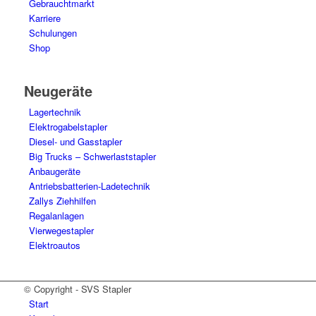
Gebrauchtmarkt
Karriere
Schulungen
Shop
Neugeräte
Lagertechnik
Elektrogabelstapler
Diesel- und Gasstapler
Big Trucks – Schwerlaststapler
Anbaugeräte
Antriebsbatterien-Ladetechnik
Zallys Ziehhilfen
Regalanlagen
Vierwegestapler
Elektroautos
© Copyright - SVS Stapler
Start