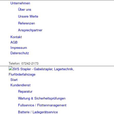
Unternehmen
Über uns
Unsere Werte
Referenzen
Ansprechpartner
Kontakt
AGB
Impressum
Datenschutz
Telefon: 07242-2173
Start
Kundendienst
Reparatur
Wartung & Sicherheitsprüfungen
Fullservice / Flottenmanagement
Batterie / Ladegerätservice