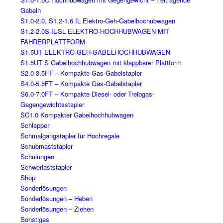
Gabeln
S1.0-2.0, S1.2-1.6 IL Elektro-Geh-Gabelhochubwagen
S1.2-2.0S-IL-SL ELEKTRO-HOCHHUBWAGEN MIT
FAHRERPLATTFORM
S1.5UT ELEKTRO-GEH-GABELHOCHHUBWAGEN
S1.5UT S Gabelhochhubwagen mit klappbarer Plattform
S2.0-3.5FT – Kompakte Gas-Gabelstapler
S4.0-5.5FT – Kompakte Gas-Gabelstapler
S6.0-7.0FT – Kompakte Diesel- oder Treibgas-
Gegengewichtsstapler
SC1.0 Kompakter Gabelhochhubwagen
Schlepper
Schmalgangstapler für Hochregale
Schubmaststapler
Schulungen
Schwerlaststapler
Shop
Sonderlösungen
Sonderlösungen – Heben
Sonderlösungen – Ziehen
Sonstiges