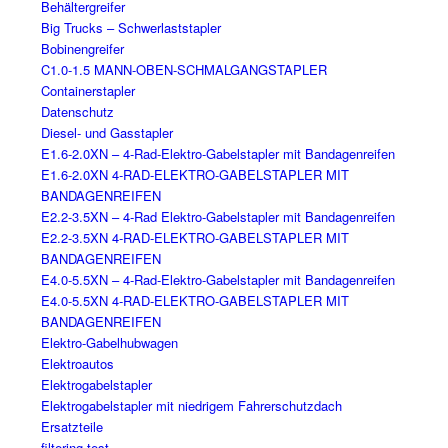
Behältergreifer
Big Trucks – Schwerlaststapler
Bobinengreifer
C1.0-1.5 MANN-OBEN-SCHMALGANGSTAPLER
Containerstapler
Datenschutz
Diesel- und Gasstapler
E1.6-2.0XN – 4-Rad-Elektro-Gabelstapler mit Bandagenreifen
E1.6-2.0XN 4-RAD-ELEKTRO-GABELSTAPLER MIT
BANDAGENREIFEN
E2.2-3.5XN – 4-Rad Elektro-Gabelstapler mit Bandagenreifen
E2.2-3.5XN 4-RAD-ELEKTRO-GABELSTAPLER MIT
BANDAGENREIFEN
E4.0-5.5XN – 4-Rad-Elektro-Gabelstapler mit Bandagenreifen
E4.0-5.5XN 4-RAD-ELEKTRO-GABELSTAPLER MIT
BANDAGENREIFEN
Elektro-Gabelhubwagen
Elektroautos
Elektrogabelstapler
Elektrogabelstapler mit niedrigem Fahrerschutzdach
Ersatzteile
filtering-test