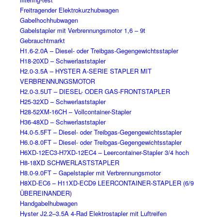
Freitragender Elektrokurzhubwagen
Gabelhochhubwagen
Gabelstapler mit Verbrennungsmotor 1,6 – 9t
Gebrauchtmarkt
H1.6-2.0A – Diesel- oder Treibgas-Gegengewichtsstapler
H18-20XD – Schwerlaststapler
H2.0-3.5A – HYSTER A-SERIE STAPLER MIT
VERBRENNUNGSMOTOR
H2.0-3.5UT – DIESEL- ODER GAS-FRONTSTAPLER
H25-32XD – Schwerlaststapler
H28-52XM-16CH – Vollcontainer-Stapler
H36-48XD – Schwerlaststapler
H4.0-5.5FT – Diesel- oder Treibgas-Gegengewichtsstapler
H6.0-8.0FT – Diesel- oder Treibgas-Gegengewichtsstapler
H6XD-12EC3-H7XD-12EC4 – Leercontainer-Stapler 3/4 hoch
H8-18XD SCHWERLASTSTAPLER
H8.0-9.0FT – Gapelstapler mit Verbrennungsmotor
H8XD-EC6 – H11XD-ECD9 LEERCONTAINER-STAPLER (6/9
ÜBEREINANDER)
Handgabelhubwagen
Hyster J2.2–3.5A 4-Rad Elektrostapler mit Luftreifen