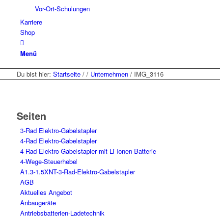
Vor-Ort-Schulungen
Karriere
Shop
Menü
Du bist hier:
Startseite
/
/
Unternehmen
/
IMG_3116
Seiten
3-Rad Elektro-Gabelstapler
4-Rad Elektro-Gabelstapler
4-Rad Elektro-Gabelstapler mit Li-Ionen Batterie
4-Wege-Steuerhebel
A1.3-1.5XNT-3-Rad-Elektro-Gabelstapler
AGB
Aktuelles Angebot
Anbaugeräte
Antriebsbatterien-Ladetechnik