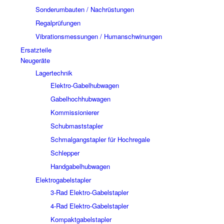
Sonderumbauten / Nachrüstungen
Regalprüfungen
Vibrationsmessungen / Humanschwinungen
Ersatzteile
Neugeräte
Lagertechnik
Elektro-Gabelhubwagen
Gabelhochhubwagen
Kommissionierer
Schubmaststapler
Schmalgangstapler für Hochregale
Schlepper
Handgabelhubwagen
Elektrogabelstapler
3-Rad Elektro-Gabelstapler
4-Rad Elektro-Gabelstapler
Kompaktgabelstapler