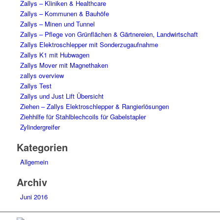
Zallys – Kliniken & Healthcare
Zallys – Kommunen & Bauhöfe
Zallys – Minen und Tunnel
Zallys – Pflege von Grünflächen & Gärtnereien, Landwirtschaft
Zallys Elektroschlepper mit Sonderzugaufnahme
Zallys K1 mit Hubwagen
Zallys Mover mit Magnethaken
zallys overview
Zallys Test
Zallys und Just Lift Übersicht
Ziehen – Zallys Elektroschlepper & Rangierlösungen
Ziehhilfe für Stahlblechcoils für Gabelstapler
Zylindergreifer
Kategorien
Allgemein
Archiv
Juni 2016