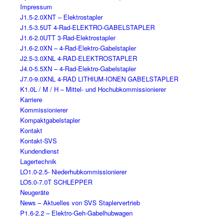
Impressum
J1.5-2.0XNT – Elektrostapler
J1.5-3.5UT 4-Rad-ELEKTRO-GABELSTAPLER
J1.6-2.0UTT 3-Rad-Elektrostapler
J1.6-2.0XN – 4-Rad-Elektro-Gabelstapler
J2.5-3.0XNL 4-RAD-ELEKTROSTAPLER
J4.0-5.5XN – 4-Rad-Elektro-Gabelstapler
J7.0-9.0XNL 4-RAD LITHIUM-IONEN GABELSTAPLER
K1.0L / M / H – Mittel- und Hochubkommissionierer
Karriere
Kommissionierer
Kompaktgabelstapler
Kontakt
Kontakt-SVS
Kundendienst
Lagertechnik
LO1.0-2.5- Niederhubkommissionierer
LO5.0-7.0T SCHLEPPER
Neugeräte
News – Aktuelles von SVS Staplervertrieb
P1.6-2.2 – Elektro-Geh-Gabelhubwagen