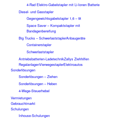
4-Rad Elektro-Gabelstapler mit Li-Ionen Batterie
Diesel- und Gasstapler
Gegengewichtsgabelstapler 1,6 – 9t
Space Saver – Kompaktstapler mit
Bandagenbereifung
Big Trucks – Schwerlaststapler
Anbaugeräte
Containerstapler
Schwerlaststapler
Antriebsbatterien-Ladetechnik
Zallys Ziehhilfen
Regalanlagen
Vierwegestapler
Elektroautos
Sonderlösungen
Sonderlösungen – Ziehen
Sonderlösungen – Heben
4-Wege-Steuerhebel
Vermietungen
Gebrauchtmarkt
Schulungen
Inhouse-Schulungen