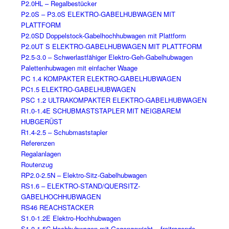
P2.0HL – Regalbestücker
P2.0S – P3.0S ELEKTRO-GABELHUBWAGEN MIT
PLATTFORM
P2.0SD Doppelstock-Gabelhochhubwagen mit Plattform
P2.0UT S ELEKTRO-GABELHUBWAGEN MIT PLATTFORM
P2.5-3.0 – Schwerlastfähiger Elektro-Geh-Gabelhubwagen
Palettenhubwagen mit einfacher Waage
PC 1.4 KOMPAKTER ELEKTRO-GABELHUBWAGEN
PC1.5 ELEKTRO-GABELHUBWAGEN
PSC 1.2 ULTRAKOMPAKTER ELEKTRO-GABELHUBWAGEN
R1.0-1.4E SCHUBMASTSTAPLER MIT NEIGBAREM
HUBGERÜST
R1.4-2.5 – Schubmaststapler
Referenzen
Regalanlagen
Routenzug
RP2.0-2.5N – Elektro-Sitz-Gabelhubwagen
RS1.6 – ELEKTRO-STAND/QUERSITZ-
GABELHOCHHUBWAGEN
RS46 REACHSTACKER
S1.0-1.2E Elektro-Hochhubwagen
S1.0-1.5C Hochhubwagen mit Gegengewicht – freitragende