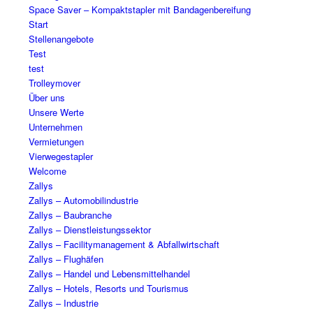
Space Saver – Kompaktstapler mit Bandagenbereifung
Start
Stellenangebote
Test
test
Trolleymover
Über uns
Unsere Werte
Unternehmen
Vermietungen
Vierwegestapler
Welcome
Zallys
Zallys – Automobilindustrie
Zallys – Baubranche
Zallys – Dienstleistungssektor
Zallys – Facilitymanagement & Abfallwirtschaft
Zallys – Flughäfen
Zallys – Handel und Lebensmittelhandel
Zallys – Hotels, Resorts und Tourismus
Zallys – Industrie