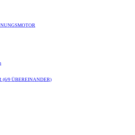
RENNUNGSMOTOR
h
 (6/9 ÜBEREINANDER)