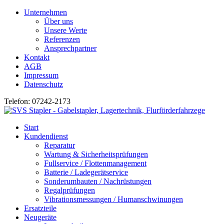
Unternehmen
Über uns
Unsere Werte
Referenzen
Ansprechpartner
Kontakt
AGB
Impressum
Datenschutz
Telefon: 07242-2173
Start
Kundendienst
Reparatur
Wartung & Sicherheitsprüfungen
Fullservice / Flottenmanagement
Batterie / Ladegerätservice
Sonderumbauten / Nachrüstungen
Regalprüfungen
Vibrationsmessungen / Humanschwinungen
Ersatzteile
Neugeräte