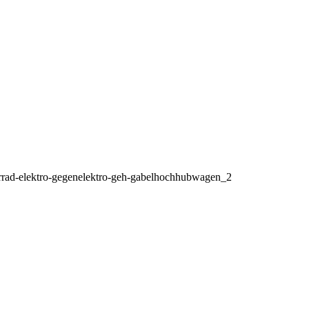
rrad-elektro-gegenelektro-geh-gabelhochhubwagen_2