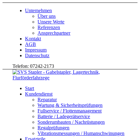
Unternehmen
Über uns
Unsere Werte
Referenzen
Ansprechpartner
Kontakt
AGB
Impressum
Datenschutz
Telefon: 07242-2173
Start
Kundendienst
Reparatur
Wartung & Sicherheitsprüfungen
Fullservice / Flottenmanagement
Batterie / Ladegerätservice
Sonderumbauten / Nachrüstungen
Regalprüfungen
Vibrationsmessungen / Humanschwinungen
Ersatzteile