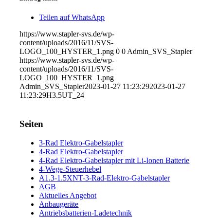
Teilen auf WhatsApp
https://www.stapler-svs.de/wp-
content/uploads/2016/11/SVS-
LOGO_100_HYSTER_1.png
0
0
Admin_SVS_Stapler
https://www.stapler-svs.de/wp-
content/uploads/2016/11/SVS-
LOGO_100_HYSTER_1.png
Admin_SVS_Stapler
2023-01-27 11:23:29
2023-01-27
11:23:29
H3.5UT_24
Seiten
3-Rad Elektro-Gabelstapler
4-Rad Elektro-Gabelstapler
4-Rad Elektro-Gabelstapler mit Li-Ionen Batterie
4-Wege-Steuerhebel
A1.3-1.5XNT-3-Rad-Elektro-Gabelstapler
AGB
Aktuelles Angebot
Anbaugeräte
Antriebsbatterien-Ladetechnik