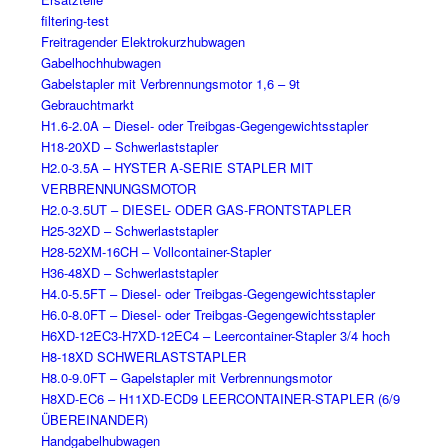
filtering-test
Freitragender Elektrokurzhubwagen
Gabelhochhubwagen
Gabelstapler mit Verbrennungsmotor 1,6 – 9t
Gebrauchtmarkt
H1.6-2.0A – Diesel- oder Treibgas-Gegengewichtsstapler
H18-20XD – Schwerlaststapler
H2.0-3.5A – HYSTER A-SERIE STAPLER MIT
VERBRENNUNGSMOTOR
H2.0-3.5UT – DIESEL- ODER GAS-FRONTSTAPLER
H25-32XD – Schwerlaststapler
H28-52XM-16CH – Vollcontainer-Stapler
H36-48XD – Schwerlaststapler
H4.0-5.5FT – Diesel- oder Treibgas-Gegengewichtsstapler
H6.0-8.0FT – Diesel- oder Treibgas-Gegengewichtsstapler
H6XD-12EC3-H7XD-12EC4 – Leercontainer-Stapler 3/4 hoch
H8-18XD SCHWERLASTSTAPLER
H8.0-9.0FT – Gapelstapler mit Verbrennungsmotor
H8XD-EC6 – H11XD-ECD9 LEERCONTAINER-STAPLER (6/9
ÜBEREINANDER)
Handgabelhubwagen