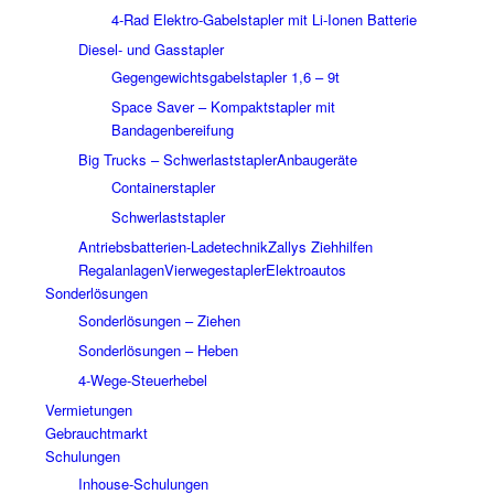
4-Rad Elektro-Gabelstapler mit Li-Ionen Batterie
Diesel- und Gasstapler
Gegengewichtsgabelstapler 1,6 – 9t
Space Saver – Kompaktstapler mit
Bandagenbereifung
Big Trucks – Schwerlaststapler
Anbaugeräte
Containerstapler
Schwerlaststapler
Antriebsbatterien-Ladetechnik
Zallys Ziehhilfen
Regalanlagen
Vierwegestapler
Elektroautos
Sonderlösungen
Sonderlösungen – Ziehen
Sonderlösungen – Heben
4-Wege-Steuerhebel
Vermietungen
Gebrauchtmarkt
Schulungen
Inhouse-Schulungen