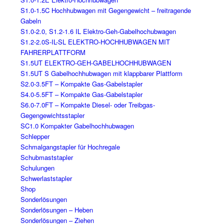
S1.0-1.5C Hochhubwagen mit Gegengewicht – freitragende
Gabeln
S1.0-2.0, S1.2-1.6 IL Elektro-Geh-Gabelhochubwagen
S1.2-2.0S-IL-SL ELEKTRO-HOCHHUBWAGEN MIT
FAHRERPLATTFORM
S1.5UT ELEKTRO-GEH-GABELHOCHHUBWAGEN
S1.5UT S Gabelhochhubwagen mit klappbarer Plattform
S2.0-3.5FT – Kompakte Gas-Gabelstapler
S4.0-5.5FT – Kompakte Gas-Gabelstapler
S6.0-7.0FT – Kompakte Diesel- oder Treibgas-
Gegengewichtsstapler
SC1.0 Kompakter Gabelhochhubwagen
Schlepper
Schmalgangstapler für Hochregale
Schubmaststapler
Schulungen
Schwerlaststapler
Shop
Sonderlösungen
Sonderlösungen – Heben
Sonderlösungen – Ziehen