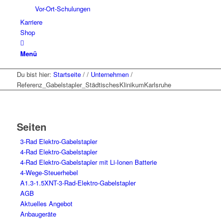
Vor-Ort-Schulungen
Karriere
Shop
Menü
Du bist hier:
Startseite
/
/
Unternehmen
/
Referenz_Gabelstapler_StädtischesKlinikumKarlsruhe
Seiten
3-Rad Elektro-Gabelstapler
4-Rad Elektro-Gabelstapler
4-Rad Elektro-Gabelstapler mit Li-Ionen Batterie
4-Wege-Steuerhebel
A1.3-1.5XNT-3-Rad-Elektro-Gabelstapler
AGB
Aktuelles Angebot
Anbaugeräte