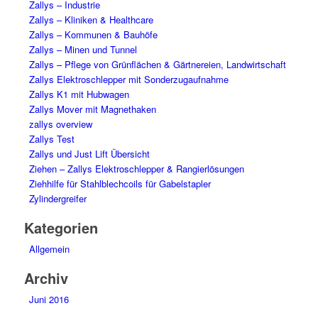
Zallys – Industrie
Zallys – Kliniken & Healthcare
Zallys – Kommunen & Bauhöfe
Zallys – Minen und Tunnel
Zallys – Pflege von Grünflächen & Gärtnereien, Landwirtschaft
Zallys Elektroschlepper mit Sonderzugaufnahme
Zallys K1 mit Hubwagen
Zallys Mover mit Magnethaken
zallys overview
Zallys Test
Zallys und Just Lift Übersicht
Ziehen – Zallys Elektroschlepper & Rangierlösungen
Ziehhilfe für Stahlblechcoils für Gabelstapler
Zylindergreifer
Kategorien
Allgemein
Archiv
Juni 2016