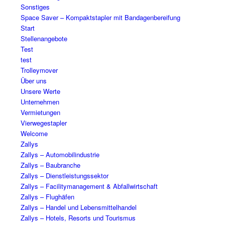
Sonstiges
Space Saver – Kompaktstapler mit Bandagenbereifung
Start
Stellenangebote
Test
test
Trolleymover
Über uns
Unsere Werte
Unternehmen
Vermietungen
Vierwegestapler
Welcome
Zallys
Zallys – Automobilindustrie
Zallys – Baubranche
Zallys – Dienstleistungssektor
Zallys – Facilitymanagement & Abfallwirtschaft
Zallys – Flughäfen
Zallys – Handel und Lebensmittelhandel
Zallys – Hotels, Resorts und Tourismus