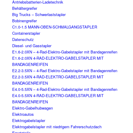
Antriebsbatterien-Ladetechnik
Behältergreifer
Big Trucks – Schwerlaststapler
Bobinengreifer
C1.0-1.5 MANN-OBEN-SCHMALGANGSTAPLER
Containerstapler
Datenschutz
Diesel- und Gasstapler
E1.6-2.0XN – 4-Rad-Elektro-Gabelstapler mit Bandagenreifen
E1.6-2.0XN 4-RAD-ELEKTRO-GABELSTAPLER MIT
BANDAGENREIFEN
E2.2-3.5XN – 4-Rad Elektro-Gabelstapler mit Bandagenreifen
E2.2-3.5XN 4-RAD-ELEKTRO-GABELSTAPLER MIT
BANDAGENREIFEN
E4.0-5.5XN – 4-Rad-Elektro-Gabelstapler mit Bandagenreifen
E4.0-5.5XN 4-RAD-ELEKTRO-GABELSTAPLER MIT
BANDAGENREIFEN
Elektro-Gabelhubwagen
Elektroautos
Elektrogabelstapler
Elektrogabelstapler mit niedrigem Fahrerschutzdach
Ersatzteile