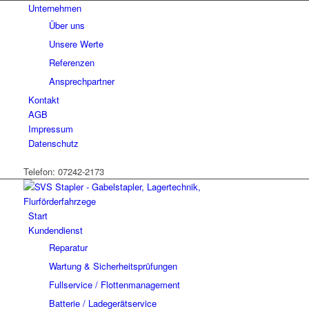
Unternehmen
Über uns
Unsere Werte
Referenzen
Ansprechpartner
Kontakt
AGB
Impressum
Datenschutz
Telefon: 07242-2173
Start
Kundendienst
Reparatur
Wartung & Sicherheitsprüfungen
Fullservice / Flottenmanagement
Batterie / Ladegerätservice