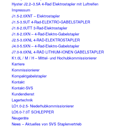
Hyster J2.2–3.5A 4-Rad Elektrostapler mit Luftreifen
Impressum
J1.5-2.0XNT – Elektrostapler
J1.5-3.5UT 4-Rad-ELEKTRO-GABELSTAPLER
J1.6-2.0UTT 3-Rad-Elektrostapler
J1.6-2.0XN – 4-Rad-Elektro-Gabelstapler
J2.5-3.0XNL 4-RAD-ELEKTROSTAPLER
J4.0-5.5XN – 4-Rad-Elektro-Gabelstapler
J7.0-9.0XNL 4-RAD LITHIUM-IONEN GABELSTAPLER
K1.0L / M / H – Mittel- und Hochubkommissionierer
Karriere
Kommissionierer
Kompaktgabelstapler
Kontakt
Kontakt-SVS
Kundendienst
Lagertechnik
LO1.0-2.5- Niederhubkommissionierer
LO5.0-7.0T SCHLEPPER
Neugeräte
News – Aktuelles von SVS Staplervertrieb