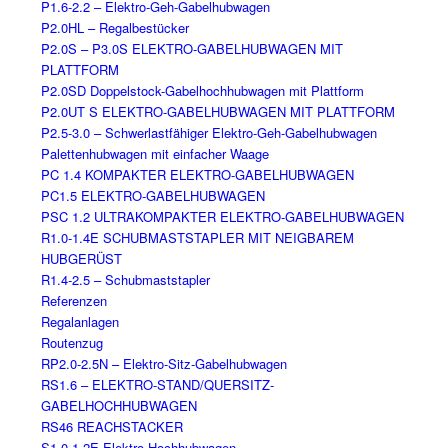
P1.6-2.2 – Elektro-Geh-Gabelhubwagen
P2.0HL – Regalbestücker
P2.0S – P3.0S ELEKTRO-GABELHUBWAGEN MIT
PLATTFORM
P2.0SD Doppelstock-Gabelhochhubwagen mit Plattform
P2.0UT S ELEKTRO-GABELHUBWAGEN MIT PLATTFORM
P2.5-3.0 – Schwerlastfähiger Elektro-Geh-Gabelhubwagen
Palettenhubwagen mit einfacher Waage
PC 1.4 KOMPAKTER ELEKTRO-GABELHUBWAGEN
PC1.5 ELEKTRO-GABELHUBWAGEN
PSC 1.2 ULTRAKOMPAKTER ELEKTRO-GABELHUBWAGEN
R1.0-1.4E SCHUBMASTSTAPLER MIT NEIGBAREM
HUBGERÜST
R1.4-2.5 – Schubmaststapler
Referenzen
Regalanlagen
Routenzug
RP2.0-2.5N – Elektro-Sitz-Gabelhubwagen
RS1.6 – ELEKTRO-STAND/QUERSITZ-
GABELHOCHHUBWAGEN
RS46 REACHSTACKER
S1.0-1.2E Elektro-Hochhubwagen