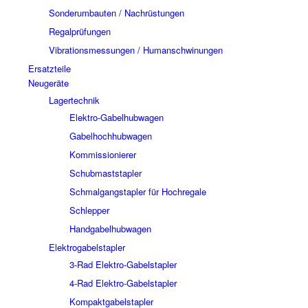
Sonderumbauten / Nachrüstungen
Regalprüfungen
Vibrationsmessungen / Humanschwinungen
Ersatzteile
Neugeräte
Lagertechnik
Elektro-Gabelhubwagen
Gabelhochhubwagen
Kommissionierer
Schubmaststapler
Schmalgangstapler für Hochregale
Schlepper
Handgabelhubwagen
Elektrogabelstapler
3-Rad Elektro-Gabelstapler
4-Rad Elektro-Gabelstapler
Kompaktgabelstapler