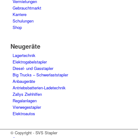
Vermietungen
Gebrauchtmarkt
Karriere
Schulungen
Shop
Neugeräte
Lagertechnik
Elektrogabelstapler
Diesel- und Gasstapler
Big Trucks – Schwerlaststapler
Anbaugeräte
Antriebsbatterien-Ladetechnik
Zallys Ziehhilfen
Regalanlagen
Vierwegestapler
Elektroautos
© Copyright - SVS Stapler