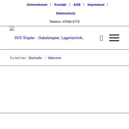
Unternehmen
Kontakt
AGB
Impressum
Datenschutz
Telefon: 07242-2173
Du bist hier:
Startseite
/
/
Welcome